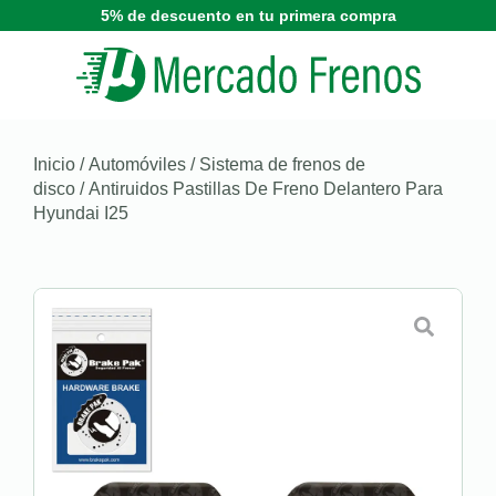
5% de descuento en tu primera compra
Inicio
/
Automóviles
/
Sistema de frenos de
disco
/ Antiruidos Pastillas De Freno Delantero Para
Hyundai I25