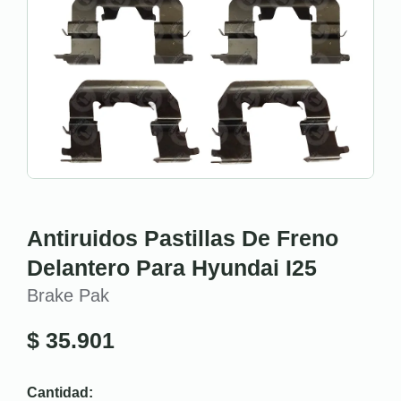
Antiruidos Pastillas De Freno
Delantero Para Hyundai I25
Brake Pak
$
35.901
Cantidad: