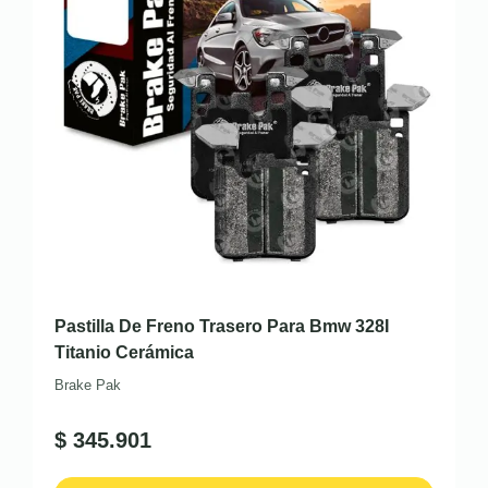
Pastilla De Freno Trasero Para Bmw 328I
Titanio Cerámica
Brake Pak
$
345.901