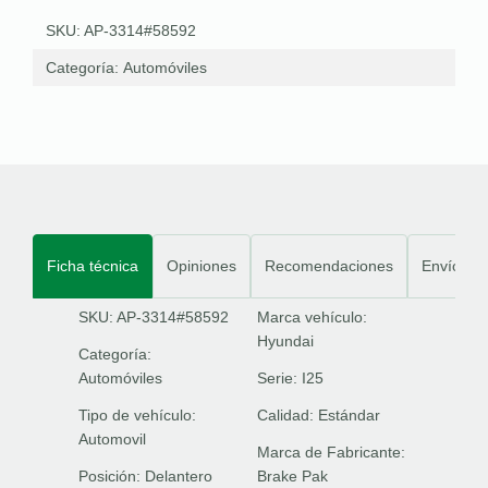
SKU: AP-3314#58592
Categoría:
Automóviles
Ficha técnica
Opiniones
Recomendaciones
Envíos
SKU: AP-3314#58592
Marca vehículo:
Hyundai
Categoría:
Automóviles
Serie:
I25
Tipo de vehículo:
Calidad:
Estándar
Automovil
Marca de Fabricante:
Posición:
Delantero
Brake Pak