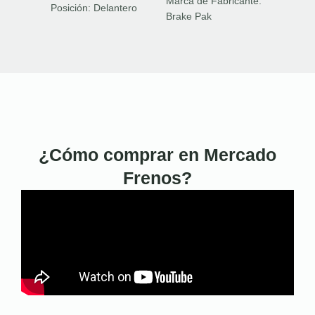
Marca de Fabricante:
Posición:
Delantero
Brake Pak
¿Cómo comprar en Mercado
Frenos?