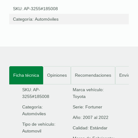
SKU: AP-3255#185008
Categoría:
Automóviles
Ficha técnica
Opiniones
Recomendaciones
Envíos
SKU: AP-
Marca vehículo:
3255#185008
Toyota
Categoría:
Serie:
Fortuner
Automóviles
Año:
2007 al 2022
Tipo de vehículo:
Calidad:
Estándar
Automovil