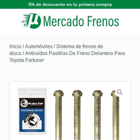
5% de descuento en tu primera compra
Inicio
/
Automóviles
/
Sistema de frenos de
disco
/ Antiruidos Pastillas De Freno Delantero Para
Toyota Fortuner