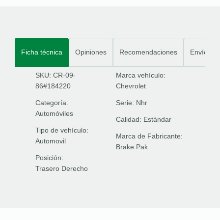
Ficha técnica
Opiniones
Recomendaciones
Envíos
SKU: CR-09-
Marca vehículo:
86#184220
Chevrolet
Categoría:
Serie:
Nhr
Automóviles
Calidad:
Estándar
Tipo de vehículo:
Marca de Fabricante:
Automovil
Brake Pak
Posición:
Trasero Derecho