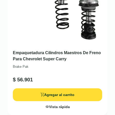
Empaquetadura Cilindros Maestros De Freno
Para Chevrolet Super Carry
Brake Pak
$
56.901
Agregar al carrito
Vista rápida