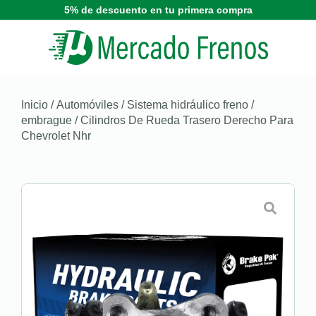
5% de descuento en tu primera compra
Inicio
/
Automóviles
/
Sistema hidráulico freno /
embrague
/ Cilindros De Rueda Trasero Derecho Para
Chevrolet Nhr