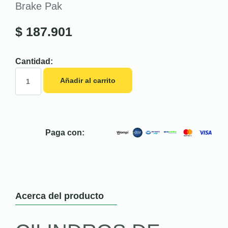
Brake Pak
$
187.901
Cantidad:
Añadir al carrito
Paga con:
Acerca del producto