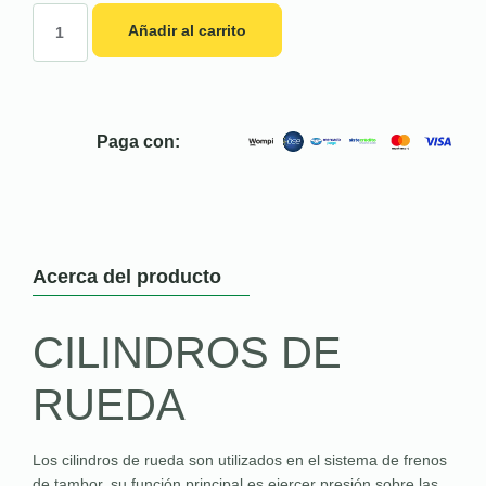
Añadir al carrito
Paga con:
Acerca del producto
CILINDROS DE
RUEDA
Los cilindros de rueda son utilizados en el sistema de frenos
de tambor, su función principal es ejercer presión sobre las