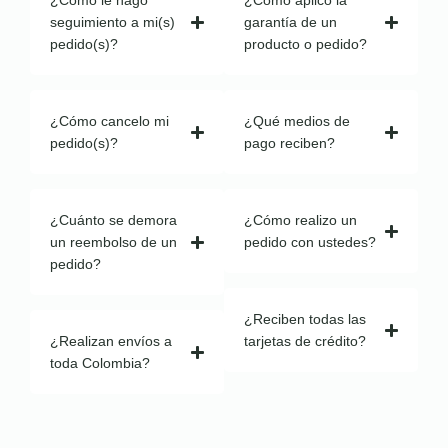
¿Cómo le hago
¿Cómo aplico la
seguimiento a mi(s)
garantía de un
pedido(s)?
producto o pedido?
¿Cómo cancelo mi
¿Qué medios de
pedido(s)?
pago reciben?
¿Cuánto se demora
¿Cómo realizo un
un reembolso de un
pedido con ustedes?
pedido?
¿Reciben todas las
¿Realizan envíos a
tarjetas de crédito?
toda Colombia?