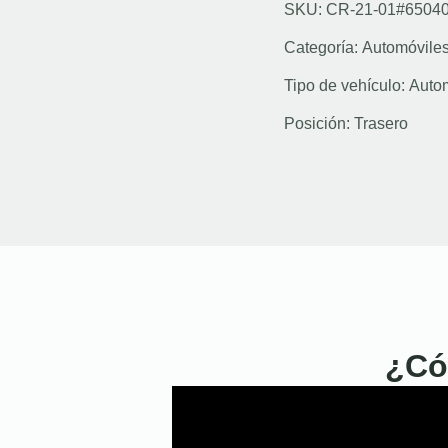
SKU: CR-21-01#6504
Categoría:
Automóvile
Tipo de vehículo:
Auto
Posición:
Trasero
¿Có