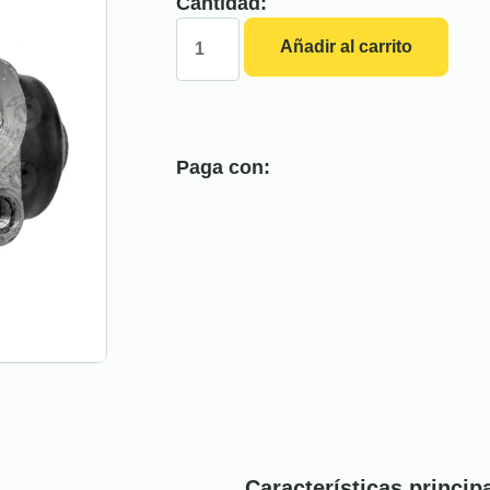
Cantidad:
Añadir al carrito
Paga con:
Características princip