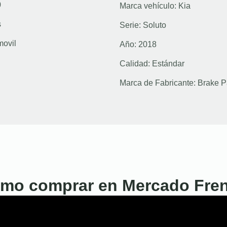
0
Marca vehículo:
Kia
s
Serie:
Soluto
movil
Año:
2018
Calidad:
Estándar
Marca de Fabricante:
Brake P
mo comprar en Mercado Fre