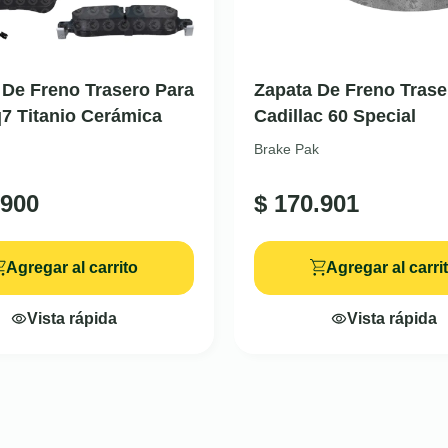
a De Freno Trasero Para
Zapata De Freno Trase
7 Titanio Cerámica
Cadillac 60 Special
Brake Pak
900
$
170.901
Agregar al carrito
Agregar al carri
Vista rápida
Vista rápida