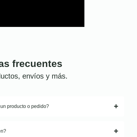
as frecuentes
uctos, envíos y más.
 un producto o pedido?
en?