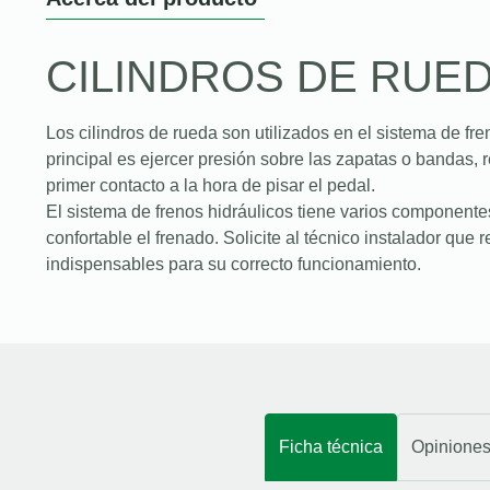
CILINDROS DE RUE
Los cilindros de rueda son utilizados en el sistema de fr
principal es ejercer presión sobre las zapatas o bandas, r
primer contacto a la hora de pisar el pedal.
El sistema de frenos hidráulicos tiene varios component
confortable el frenado. Solicite al técnico instalador que 
indispensables para su correcto funcionamiento.
Ficha técnica
Opinione