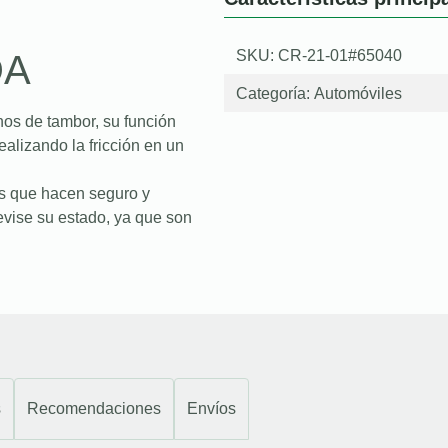
SKU: CR-21-01#65040
DA
Categoría:
Automóviles
enos de tambor, su función
ealizando la fricción en un
es que hacen seguro y
revise su estado, ya que son
s
Recomendaciones
Envíos