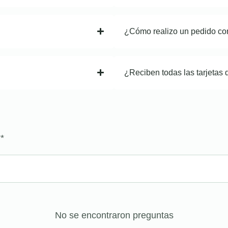
¿Cómo realizo un pedido co
¿Reciben todas las tarjetas 
?
*
No se encontraron preguntas