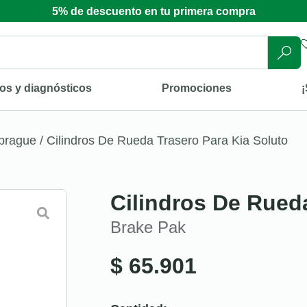
5% de descuento en tu primera compra
os y diagnósticos
Promociones
¡
mbrague
/ Cilindros De Rueda Trasero Para Kia Soluto
Cilindros De Rued
Brake Pak
$
65.901