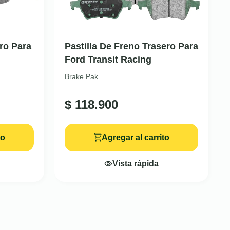
ro Para
Pastilla De Freno Trasero Para
Ford Transit Racing
Brake Pak
$
118.900
to
Agregar al carrito
Vista rápida