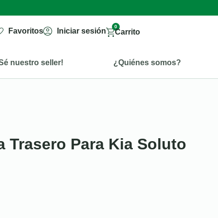
0
Favoritos
Iniciar sesión
Carrito
Sé nuestro seller!
¿Quiénes somos?
a Trasero Para Kia Soluto