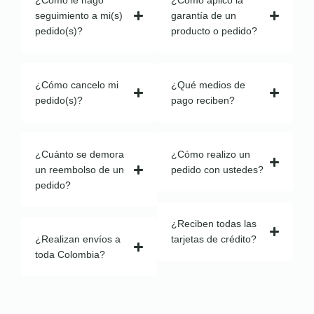
¿Cómo le hago
¿Cómo aplico la
seguimiento a mi(s)
garantía de un
pedido(s)?
producto o pedido?
¿Cómo cancelo mi
¿Qué medios de
pedido(s)?
pago reciben?
¿Cuánto se demora
¿Cómo realizo un
un reembolso de un
pedido con ustedes?
pedido?
¿Reciben todas las
¿Realizan envíos a
tarjetas de crédito?
toda Colombia?