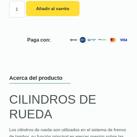
Añadir al carrito
Paga con:
Acerca del producto
CILINDROS DE
RUEDA
Los cilindros de rueda son utilizados en el sistema de frenos
de tambor, su función principal es ejercer presión sobre las