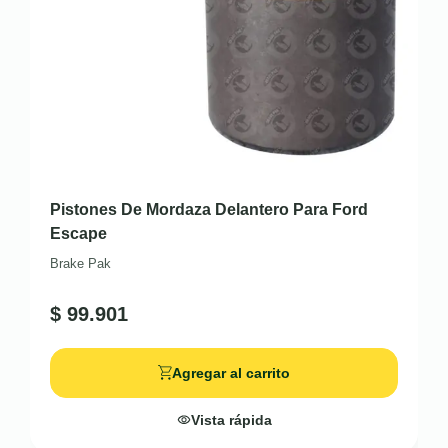
Pistones De Mordaza Delantero Para Ford
Escape
Brake Pak
$
99.901
Agregar al carrito
Vista rápida