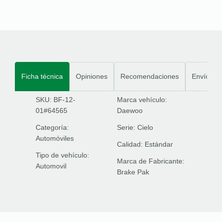
Ficha técnica
Opiniones
Recomendaciones
Envíos
SKU: BF-12-
Marca vehículo:
01#64565
Daewoo
Categoría:
Serie:
Cielo
Automóviles
Calidad:
Estándar
Tipo de vehículo:
Marca de Fabricante:
Automovil
Brake Pak