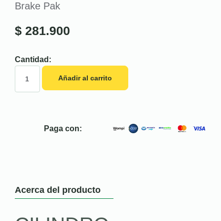
Brake Pak
$
281.900
Cantidad:
Añadir al carrito
Paga con:
Acerca del producto