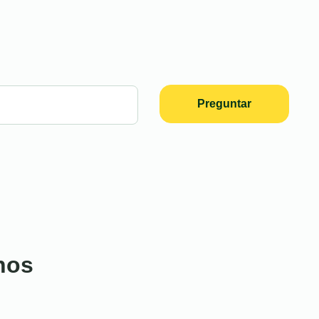
Preguntar
nos