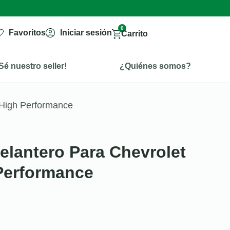
0
Favoritos
Iniciar sesión
Carrito
Sé nuestro seller!
¿Quiénes somos?
 High Performance
elantero Para Chevrolet
Performance