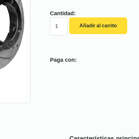
Cantidad:
Añadir al carrito
Paga con:
Características princip