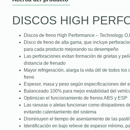
DISCOS HIGH PER
Discos de freno High Performance – Technology O.
Disco de freno de alta gama, que incluye perforac
para cada producto mejorando su desempeño
Las perforaciones evitan formación de grietas y pe
distancia de frenado
Mayor refrigeración, alarga la vida útil de todos lo
freno
Espesor, masa y peso según especificaciones del e
Balanceado 100% para mejor estabilidad del vehícu
Optimizan el funcionamiento de frenos ABS y ESP
Las ranuras o aletas funcionan como disipadores d
evitando calentamiento del sistema
Disminuyen el tiempo de asentamiento de las pastill
Identificación en bajo relieve de espesor mínimo, par