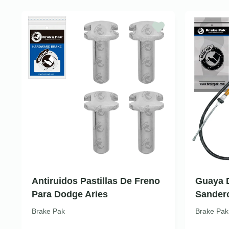
Antiruidos Pastillas De Freno
Guaya D
Para Dodge Aries
Sander
Brake Pak
Brake Pak