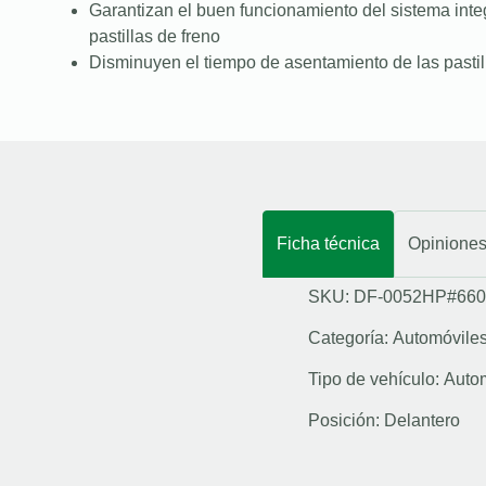
Garantizan el buen funcionamiento del sistema integ
pastillas de freno
Disminuyen el tiempo de asentamiento de las pastil
Ficha técnica
Opinione
SKU: DF-0052HP#660
Categoría:
Automóvile
Tipo de vehículo:
Auto
Posición:
Delantero