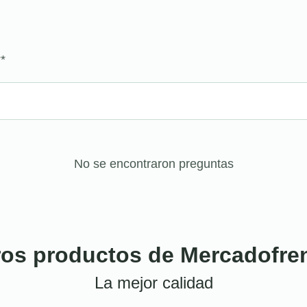
?
*
No se encontraron preguntas
ros productos de Mercadofre
La mejor calidad