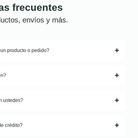
as frecuentes
uctos, envíos y más.
 un producto o pedido?
en?
n ustedes?
de crédito?