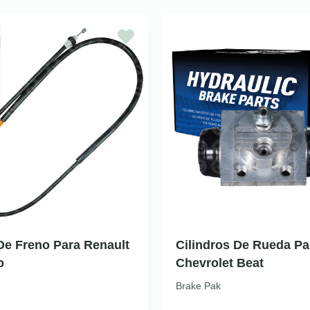
e Freno Para Renault
Cilindros De Rueda Pa
o
Chevrolet Beat
Brake Pak