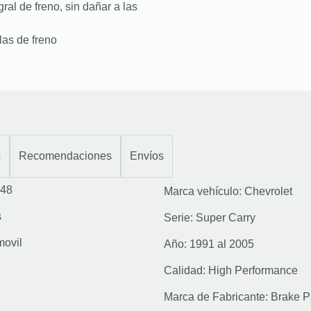
ral de freno, sin dañar a las
las de freno
s
Recomendaciones
Envíos
48
Marca vehículo:
Chevrolet
s
Serie:
Super Carry
movil
Año:
1991 al 2005
Calidad:
High Performance
Marca de Fabricante:
Brake P