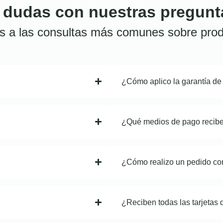
 dudas con nuestras pregunt
s a las consultas más comunes sobre prod
¿Cómo aplico la garantía de
¿Qué medios de pago recib
¿Cómo realizo un pedido co
¿Reciben todas las tarjetas 