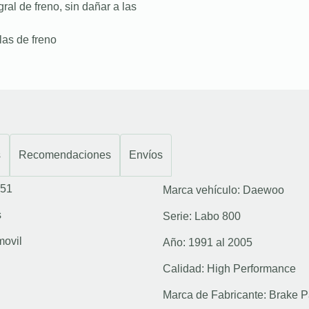
ral de freno, sin dañar a las
las de freno
s
Recomendaciones
Envíos
51
Marca vehículo:
Daewoo
s
Serie:
Labo 800
movil
Año:
1991 al 2005
Calidad:
High Performance
Marca de Fabricante:
Brake P