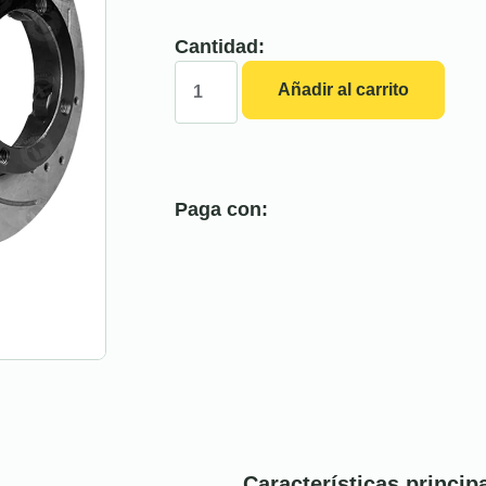
Cantidad:
Añadir al carrito
Paga con:
Características princip