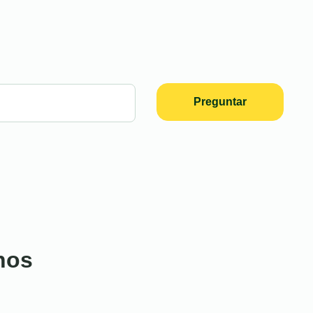
Preguntar
nos