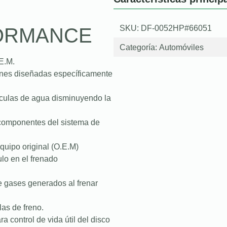
SKU: DF-0052HP#66051
FORMANCE
Categoría:
Automóviles
E.M.
iones diseñadas específicamente
lículas de agua disminuyendo la
s componentes del sistema de
quipo original (O.E.M)
lo en el frenado
e gases generados al frenar
as de freno.
a control de vida útil del disco