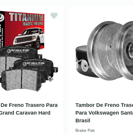
a De Freno Trasero Para
Tambor De Freno Tras
Grand Caravan Hard
Para Volkswagen Sant
Brasil
Brake Pak