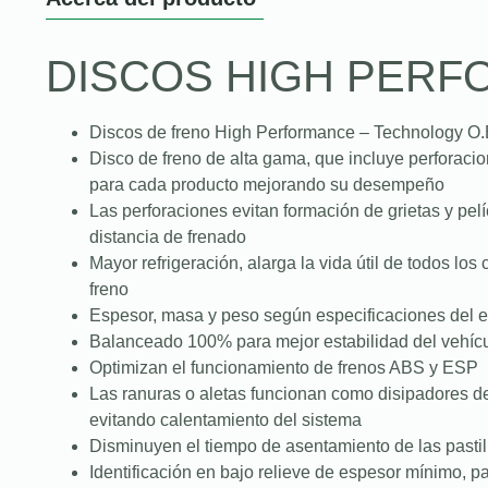
DISCOS HIGH PER
Discos de freno High Performance – Technology O.
Disco de freno de alta gama, que incluye perforac
para cada producto mejorando su desempeño
Las perforaciones evitan formación de grietas y pe
distancia de frenado
Mayor refrigeración, alarga la vida útil de todos lo
freno
Espesor, masa y peso según especificaciones del e
Balanceado 100% para mejor estabilidad del vehícu
Optimizan el funcionamiento de frenos ABS y ESP
Las ranuras o aletas funcionan como disipadores d
evitando calentamiento del sistema
Disminuyen el tiempo de asentamiento de las pastill
Identificación en bajo relieve de espesor mínimo, par