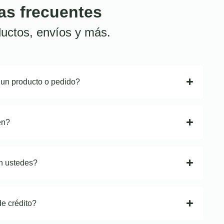
as frecuentes
uctos, envíos y más.
 un producto o pedido?
en?
n ustedes?
de crédito?