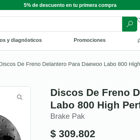
5% de descuento en tu primera compra
os y diagnósticos
Promociones
¡
Discos De Freno Delantero Para Daewoo Labo 800 Hig
Discos De Freno D
Labo 800 High Pe
Brake Pak
$
309.802