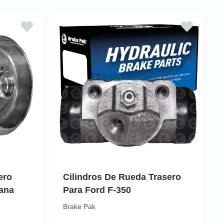
ero
Cilindros De Rueda Trasero
ana
Para Ford F-350
Brake Pak