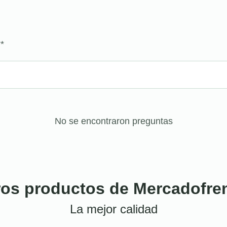
?
*
No se encontraron preguntas
ros productos de Mercadofre
La mejor calidad