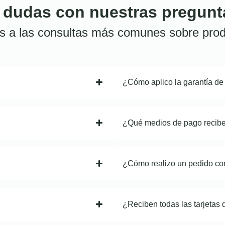
 dudas con nuestras pregunt
s a las consultas más comunes sobre prod
¿Cómo aplico la garantía de
¿Qué medios de pago recib
¿Cómo realizo un pedido co
¿Reciben todas las tarjetas 