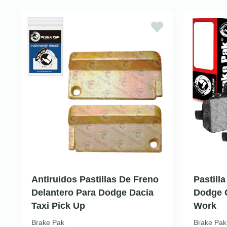
Antiruidos Pastillas De Freno
Pastill
Delantero Para Dodge Dacia
Dodge 
Taxi Pick Up
Work
Brake Pak
Brake Pak