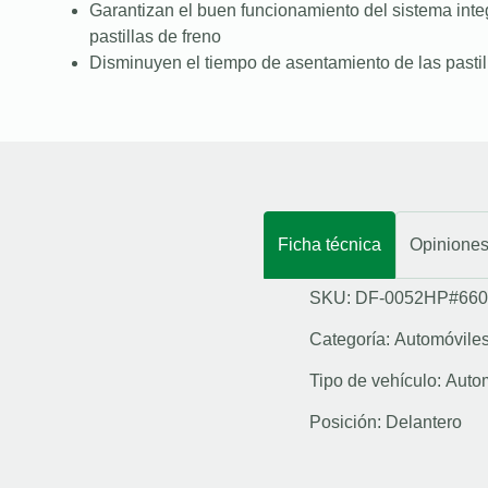
Garantizan el buen funcionamiento del sistema integ
pastillas de freno
Disminuyen el tiempo de asentamiento de las pastil
Ficha técnica
Opinione
SKU: DF-0052HP#660
Categoría:
Automóvile
Tipo de vehículo:
Auto
Posición:
Delantero