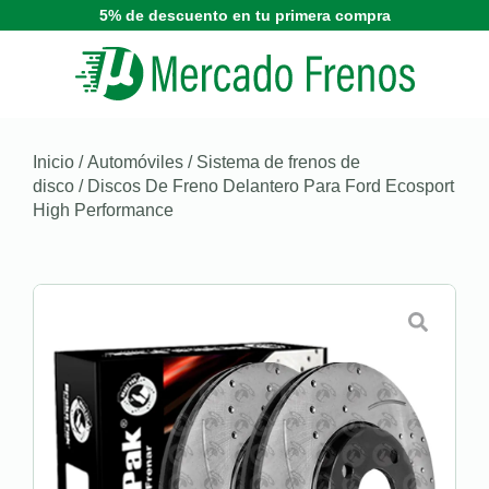
5% de descuento en tu primera compra
Inicio
/
Automóviles
/
Sistema de frenos de
disco
/ Discos De Freno Delantero Para Ford Ecosport
High Performance