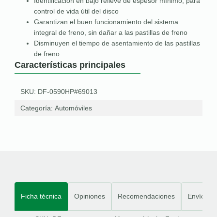
Identificación en bajo relieve de espesor mínimo, para
control de vida útil del disco
Garantizan el buen funcionamiento del sistema
integral de freno, sin dañar a las pastillas de freno
Disminuyen el tiempo de asentamiento de las pastillas
de freno
Características principales
SKU: DF-0590HP#69013
Categoría:
Automóviles
Ficha técnica
Opiniones
Recomendaciones
Envíos