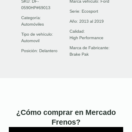
SKU: DF-
Marca vehículo:
Ford
0590HP#69013
Serie:
Ecosport
Categoría:
Año:
2013 al 2019
Automóviles
Calidad:
Tipo de vehículo:
High Performance
Automovil
Marca de Fabricante:
Posición:
Delantero
Brake Pak
¿Cómo comprar en Mercado
Frenos?