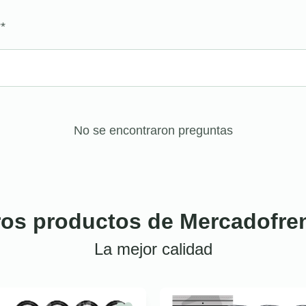
?
*
No se encontraron preguntas
ros productos de Mercadofre
La mejor calidad