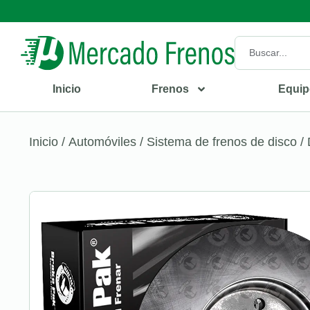
Inicio
Frenos
Equip
Inicio
/
Automóviles
/
Sistema de frenos de disco
/ 