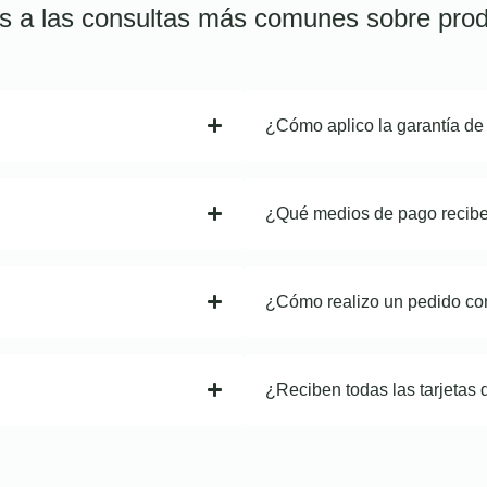
s a las consultas más comunes sobre prod
¿Cómo aplico la garantía de
¿Qué medios de pago recib
¿Cómo realizo un pedido co
¿Reciben todas las tarjetas 