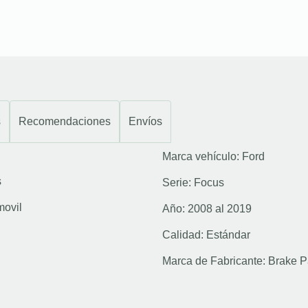
s
Recomendaciones
Envíos
Marca vehículo:
Ford
s
Serie:
Focus
movil
Año:
2008 al 2019
Calidad:
Estándar
Marca de Fabricante:
Brake P