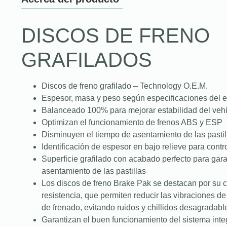
DISCOS DE FRENO
GRAFILADOS
Discos de freno grafilado – Technology O.E.M.
Espesor, masa y peso según especificaciones del e
Balanceado 100% para mejorar estabilidad del vehí
Optimizan el funcionamiento de frenos ABS y ESP
Disminuyen el tiempo de asentamiento de las pastil
Identificación de espesor en bajo relieve para contro
Superficie grafilado con acabado perfecto para gar
asentamiento de las pastillas
Los discos de freno Brake Pak se destacan por su c
resistencia, que permiten reducir las vibraciones d
de frenado, evitando ruidos y chillidos desagradabl
Garantizan el buen funcionamiento del sistema integ