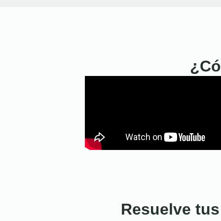
¿Có
Resuelve tus