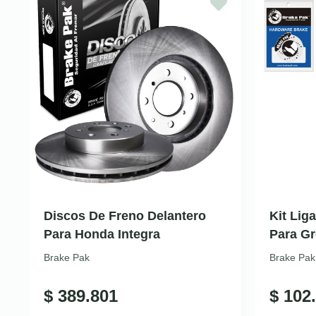
Discos De Freno Delantero
Kit Lig
Para Honda Integra
Para Gr
Brake Pak
Brake Pak
$
389.801
$
102.