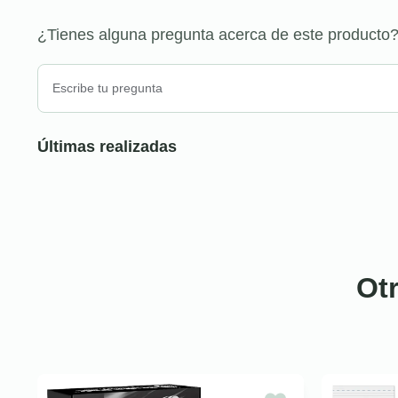
¿Tienes alguna pregunta acerca de este producto
Últimas realizadas
Ot