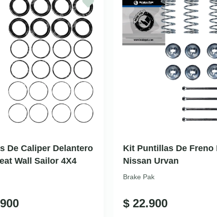
as De Caliper Delantero
Kit Puntillas De Freno
eat Wall Sailor 4X4
Nissan Urvan
Brake Pak
900
$
22.900