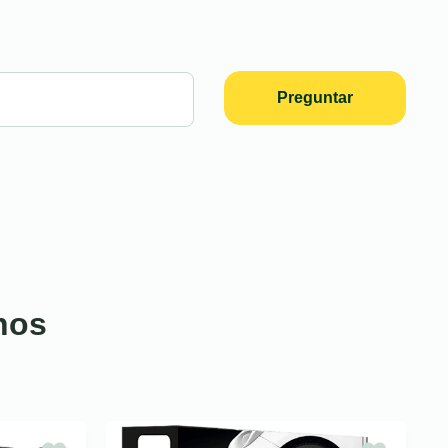
Preguntar
nos