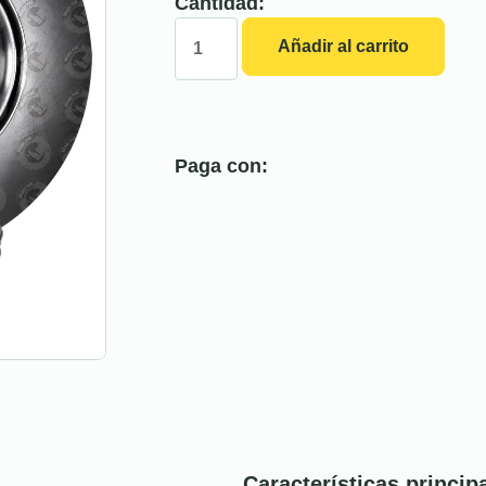
Cantidad:
Añadir al carrito
Paga con:
Características princip