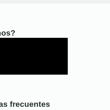
nos?
as frecuentes