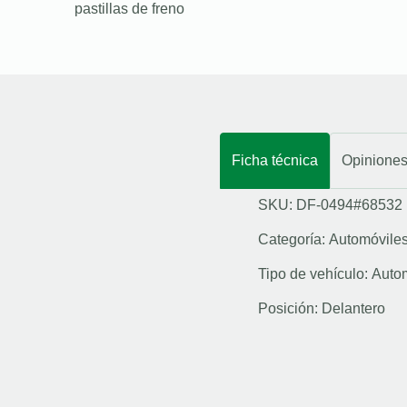
pastillas de freno
Ficha técnica
Opinione
SKU: DF-0494#68532
Categoría:
Automóvile
Tipo de vehículo:
Auto
Posición:
Delantero