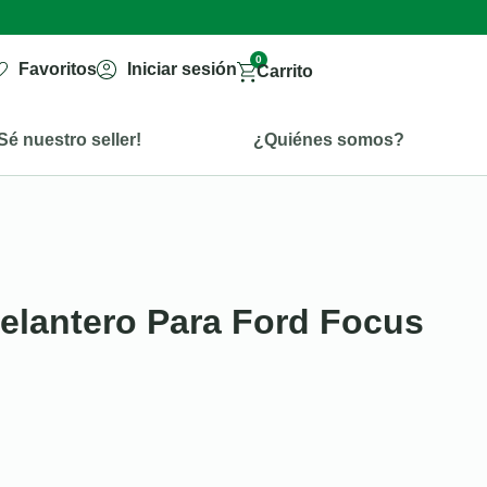
0
Favoritos
Iniciar sesión
Carrito
Sé nuestro seller!
¿Quiénes somos?
elantero Para Ford Focus