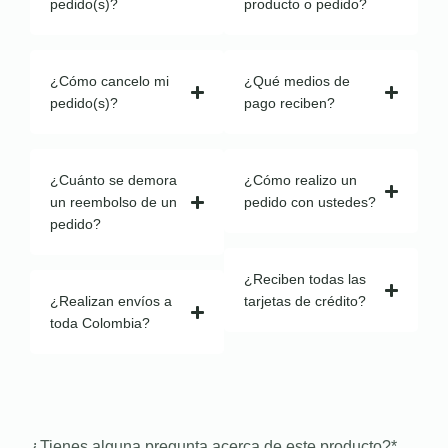
pedido(s)?
producto o pedido?
¿Cómo cancelo mi
¿Qué medios de
pedido(s)?
pago reciben?
¿Cuánto se demora
¿Cómo realizo un
un reembolso de un
pedido con ustedes?
pedido?
¿Reciben todas las
¿Realizan envíos a
tarjetas de crédito?
toda Colombia?
¿Tienes alguna pregunta acerca de este producto?
*