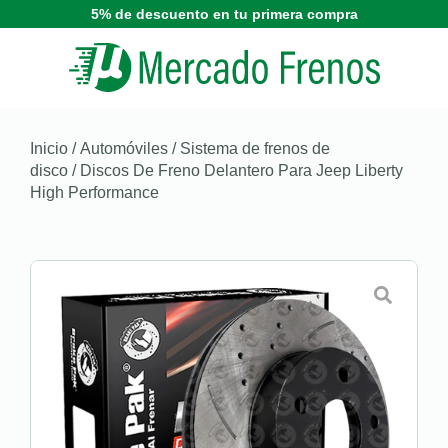
5% de descuento en tu primera compra
Inicio
/
Automóviles
/
Sistema de frenos de
disco
/ Discos De Freno Delantero Para Jeep Liberty
High Performance