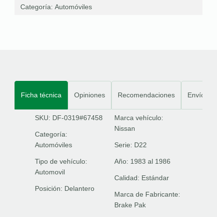
Categoría:
Automóviles
Ficha técnica
Opiniones
Recomendaciones
Envíos
SKU: DF-0319#67458
Marca vehículo:
Nissan
Categoría:
Automóviles
Serie:
D22
Tipo de vehículo:
Año:
1983 al 1986
Automovil
Calidad:
Estándar
Posición:
Delantero
Marca de Fabricante:
Brake Pak