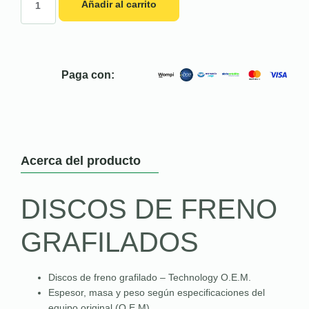
Añadir al carrito
Paga con:
Acerca del producto
DISCOS DE FRENO
GRAFILADOS
Discos de freno grafilado – Technology O.E.M.
Espesor, masa y peso según especificaciones del
equipo original (O.E.M)