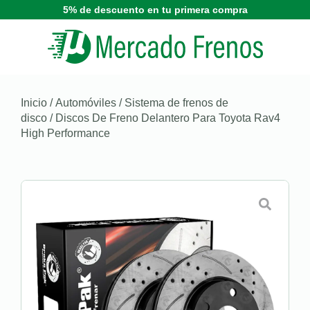
5% de descuento en tu primera compra
Inicio
/
Automóviles
/
Sistema de frenos de
disco
/ Discos De Freno Delantero Para Toyota Rav4
High Performance