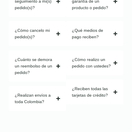
seguimiento a mi(s)
garantía de un
pedido(s)?
producto o pedido?
¿Cómo cancelo mi
¿Qué medios de
pedido(s)?
pago reciben?
¿Cuánto se demora
¿Cómo realizo un
un reembolso de un
pedido con ustedes?
pedido?
¿Reciben todas las
¿Realizan envíos a
tarjetas de crédito?
toda Colombia?