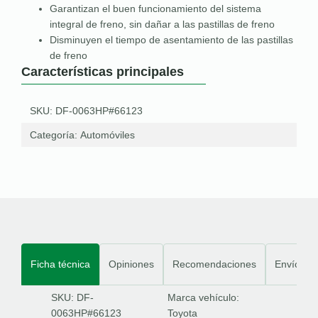
Garantizan el buen funcionamiento del sistema
integral de freno, sin dañar a las pastillas de freno
Disminuyen el tiempo de asentamiento de las pastillas
de freno
Características principales
SKU: DF-0063HP#66123
Categoría:
Automóviles
Ficha técnica
Opiniones
Recomendaciones
Envíos
SKU: DF-
Marca vehículo:
0063HP#66123
Toyota