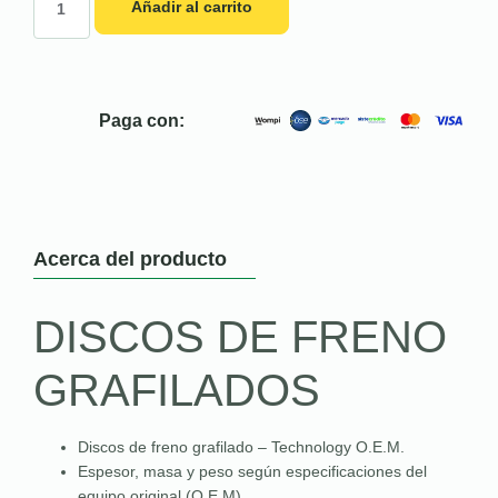
Añadir al carrito
Paga con:
Acerca del producto
DISCOS DE FRENO
GRAFILADOS
Discos de freno grafilado – Technology O.E.M.
Espesor, masa y peso según especificaciones del
equipo original (O.E.M)