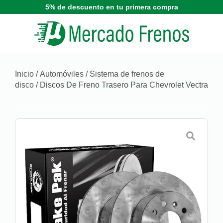
5% de descuento en tu primera compra
Inicio
/
Automóviles
/
Sistema de frenos de
disco
/ Discos De Freno Trasero Para Chevrolet Vectra