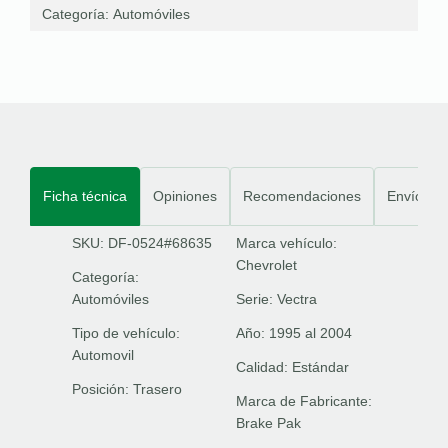
Categoría:
Automóviles
Ficha técnica
Opiniones
Recomendaciones
Envíos
SKU: DF-0524#68635
Marca vehículo:
Chevrolet
Categoría:
Automóviles
Serie:
Vectra
Tipo de vehículo:
Año:
1995 al 2004
Automovil
Calidad:
Estándar
Posición:
Trasero
Marca de Fabricante:
Brake Pak