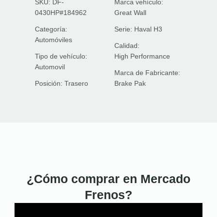
SKU: DF-
Marca vehículo:
0430HP#184962
Great Wall
Categoría:
Serie:
Haval H3
Automóviles
Calidad:
Tipo de vehículo:
High Performance
Automovil
Marca de Fabricante:
Posición:
Trasero
Brake Pak
¿Cómo comprar en Mercado
Frenos?