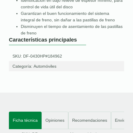
Identificación en bajo relieve de espesor mínimo, para
control de vida útil del disco
Garantizan el buen funcionamiento del sistema
integral de freno, sin dañar a las pastillas de freno
Disminuyen el tiempo de asentamiento de las pastillas
de freno
Características principales
SKU: DF-0430HP#184962
Categoría:
Automóviles
Ficha técnica
Opiniones
Recomendaciones
Envíos