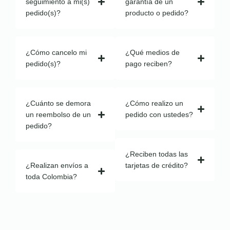
seguimiento a mi(s)
garantía de un
pedido(s)?
producto o pedido?
¿Cómo cancelo mi
¿Qué medios de
pedido(s)?
pago reciben?
¿Cuánto se demora
¿Cómo realizo un
un reembolso de un
pedido con ustedes?
pedido?
¿Reciben todas las
¿Realizan envíos a
tarjetas de crédito?
toda Colombia?