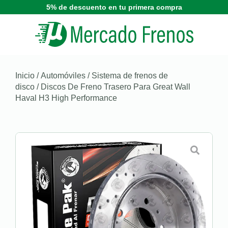
5% de descuento en tu primera compra
Inicio
/
Automóviles
/
Sistema de frenos de
disco
/ Discos De Freno Trasero Para Great Wall
Haval H3 High Performance