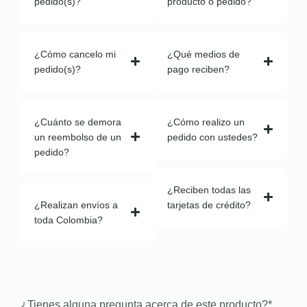
pedido(s)?
producto o pedido?
¿Cómo cancelo mi
¿Qué medios de
pedido(s)?
pago reciben?
¿Cuánto se demora
¿Cómo realizo un
un reembolso de un
pedido con ustedes?
pedido?
¿Reciben todas las
¿Realizan envíos a
tarjetas de crédito?
toda Colombia?
¿Tienes alguna pregunta acerca de este producto?
*