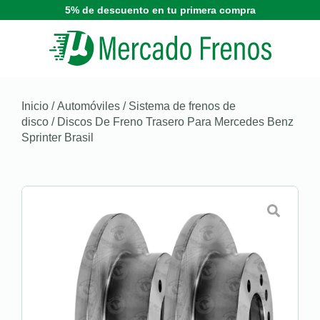
5% de descuento en tu primera compra
Inicio
/
Automóviles
/
Sistema de frenos de
disco
/ Discos De Freno Trasero Para Mercedes Benz
Sprinter Brasil