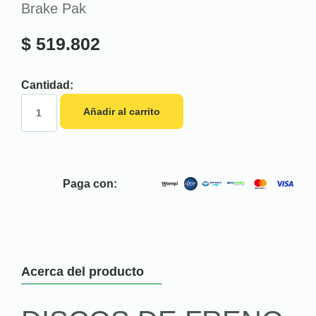
Brake Pak
$
519.802
Cantidad:
Añadir al carrito
Paga con:
Acerca del producto