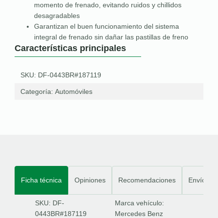
momento de frenado, evitando ruidos y chillidos
desagradables
Garantizan el buen funcionamiento del sistema
integral de frenado sin dañar las pastillas de freno
Características principales
SKU: DF-0443BR#187119
Categoría:
Automóviles
Ficha técnica
Opiniones
Recomendaciones
Envíos
SKU: DF-
Marca vehículo:
0443BR#187119
Mercedes Benz