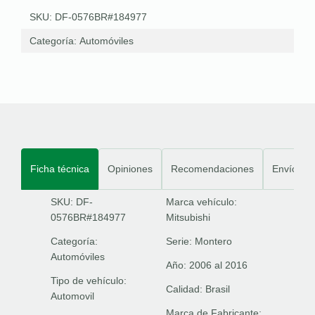
SKU: DF-0576BR#184977
Categoría:
Automóviles
Ficha técnica
Opiniones
Recomendaciones
Envíos
SKU: DF-
Marca vehículo:
0576BR#184977
Mitsubishi
Categoría:
Serie:
Montero
Automóviles
Año:
2006 al 2016
Tipo de vehículo:
Calidad:
Brasil
Automovil
Marca de Fabricante: