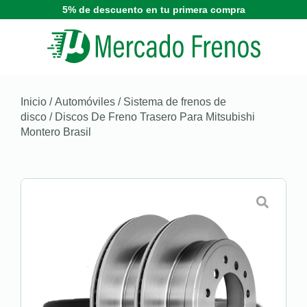
5% de descuento en tu primera compra
Inicio
/
Automóviles
/
Sistema de frenos de
disco
/ Discos De Freno Trasero Para Mitsubishi
Montero Brasil