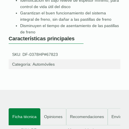
Identificación en bajo relieve de espesor mínimo, para
control de vida útil del disco
Garantizan el buen funcionamiento del sistema
integral de freno, sin dañar a las pastillas de freno
Disminuyen el tiempo de asentamiento de las pastillas
de freno
Características principales
SKU: DF-0378HP#67823
Categoría:
Automóviles
Ficha técnica
Opiniones
Recomendaciones
Envíos