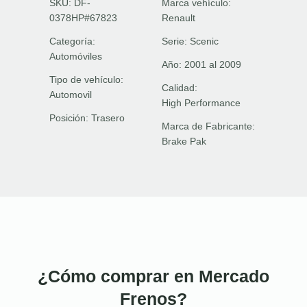
SKU: DF-
Marca vehículo:
0378HP#67823
Renault
Categoría:
Serie:
Scenic
Automóviles
Año:
2001 al 2009
Tipo de vehículo:
Calidad:
Automovil
High Performance
Posición:
Trasero
Marca de Fabricante:
Brake Pak
¿Cómo comprar en Mercado
Frenos?