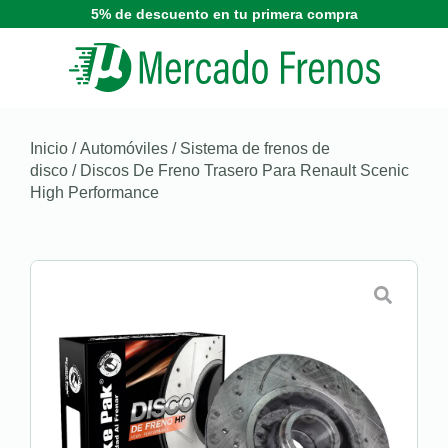
5% de descuento en tu primera compra
Inicio
/
Automóviles
/
Sistema de frenos de
disco
/ Discos De Freno Trasero Para Renault Scenic
High Performance