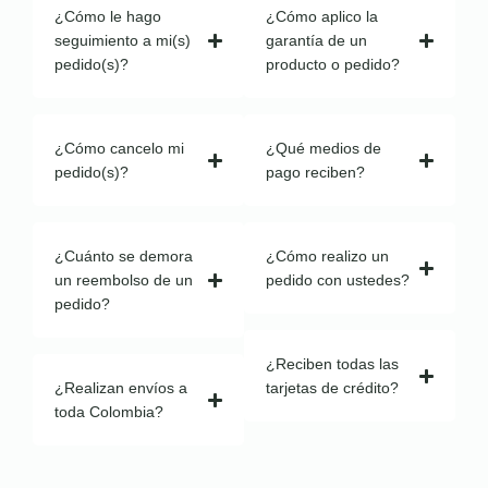
¿Cómo le hago
¿Cómo aplico la
seguimiento a mi(s)
garantía de un
pedido(s)?
producto o pedido?
¿Cómo cancelo mi
¿Qué medios de
pedido(s)?
pago reciben?
¿Cuánto se demora
¿Cómo realizo un
un reembolso de un
pedido con ustedes?
pedido?
¿Reciben todas las
¿Realizan envíos a
tarjetas de crédito?
toda Colombia?