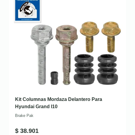
Kit Columnas Mordaza Delantero Para
Hyundai Grand I10
Brake Pak
$
38.901