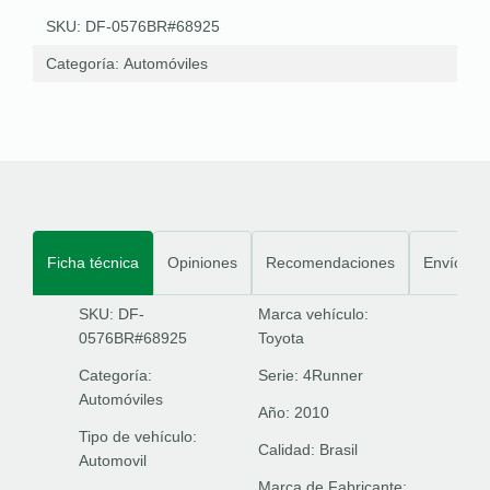
SKU: DF-0576BR#68925
Categoría:
Automóviles
Ficha técnica
Opiniones
Recomendaciones
Envíos
SKU: DF-
Marca vehículo:
0576BR#68925
Toyota
Categoría:
Serie:
4Runner
Automóviles
Año:
2010
Tipo de vehículo:
Calidad:
Brasil
Automovil
Marca de Fabricante: