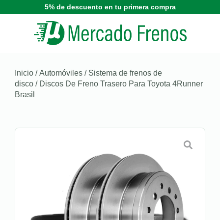
5% de descuento en tu primera compra
Inicio
/
Automóviles
/
Sistema de frenos de
disco
/ Discos De Freno Trasero Para Toyota 4Runner
Brasil