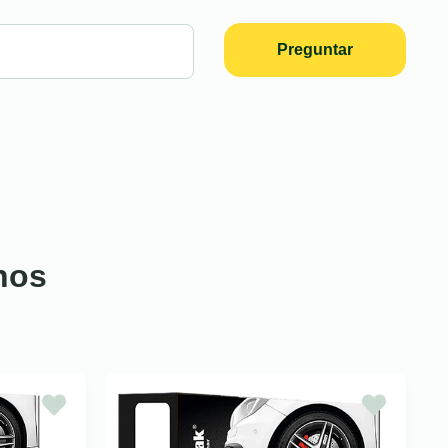
Preguntar
nos