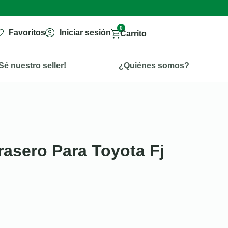
0
Favoritos
Iniciar sesión
Carrito
Sé nuestro seller!
¿Quiénes somos?
rasero Para Toyota Fj