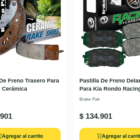
De Freno Trasero Para
Pastilla De Freno Dela
1 Cerámica
Para Kia Rondo Racin
Brake Pak
901
$
134.901
Agregar al carrito
Agregar al carri