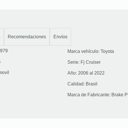
s
Recomendaciones
Envíos
979
Marca vehículo:
Toyota
s
Serie:
Fj Cruiser
movil
Año:
2006 al 2022
Calidad:
Brasil
Marca de Fabricante:
Brake P