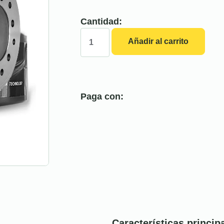
Cantidad:
Añadir al carrito
Paga con:
Características princip