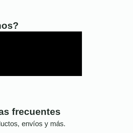
nos?
as frecuentes
uctos, envíos y más.