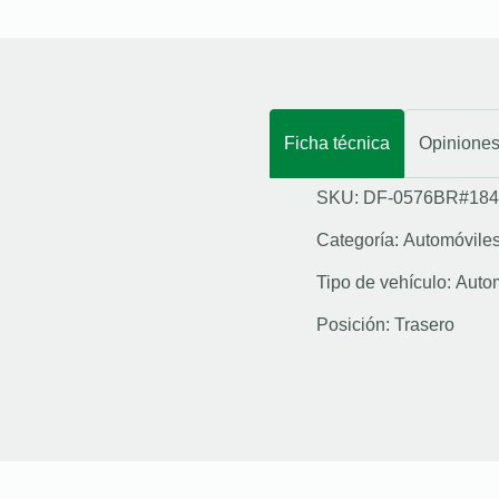
Ficha técnica
Opinione
SKU: DF-0576BR#184
Categoría:
Automóvile
Tipo de vehículo:
Auto
Posición:
Trasero