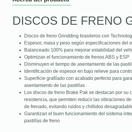
DISCOS DE FRENO 
Discos de freno Grindding brasileros con Technolo
Espesor, masa y peso según especificaciones del e
Balanceado 100% para mejorar estabilidad del vehí
Optimizan el funcionamiento de frenos ABS y ESP
Disminuyen el tiempo de asentamiento de las pastil
Identificación de espesor en bajo relieve para contro
Superficie grafilado con acabado perfecto para gar
asentamiento de las pastillas
Los discos de freno Brake Pak se destacan por su c
resistencia, que permiten reducir las vibraciones d
de frenado, evitando ruidos y chillidos desagradabl
Garantizan el buen funcionamiento del sistema integ
pastillas de freno