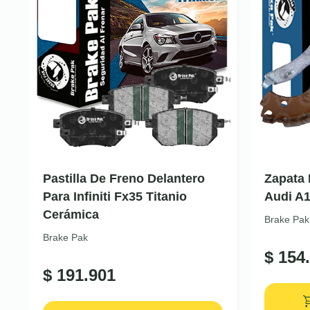
Pastilla De Freno Delantero
Zapata 
Para Infiniti Fx35 Titanio
Audi A
Cerámica
Brake Pak
Brake Pak
$
154.
$
191.901