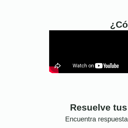
¿Có
Resuelve tus
Encuentra respuesta