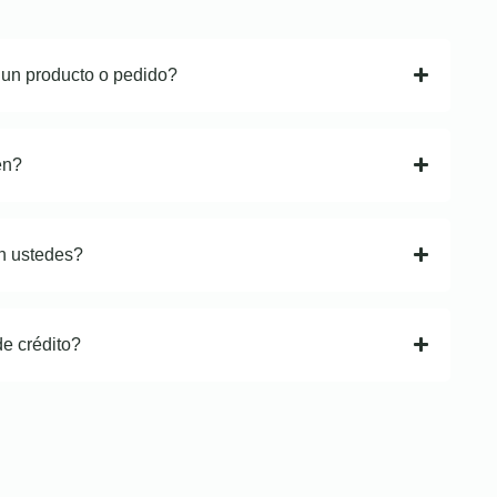
 un producto o pedido?
en?
n ustedes?
de crédito?