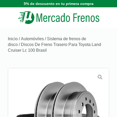
5% de descuento en tu primera compra
Inicio
/
Automóviles
/
Sistema de frenos de
disco
/ Discos De Freno Trasero Para Toyota Land
Cruiser Lc 100 Brasil