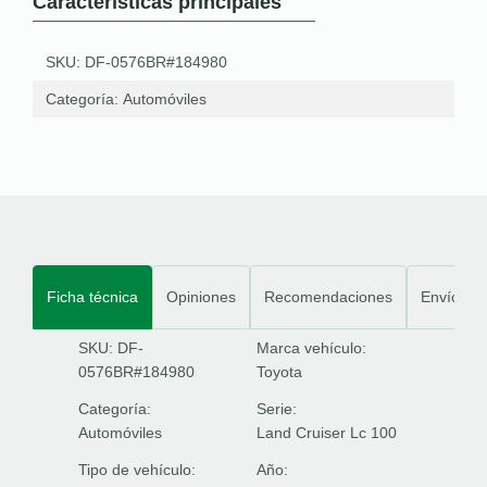
Características principales
SKU: DF-0576BR#184980
Categoría:
Automóviles
Ficha técnica
Opiniones
Recomendaciones
Envíos
SKU: DF-
Marca vehículo:
0576BR#184980
Toyota
Categoría:
Serie:
Automóviles
Land Cruiser Lc 100
Tipo de vehículo:
Año: