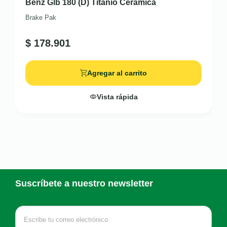
Benz Glb 180 (D) Titanio Cerámica
Brake Pak
$
178.901
Agregar al carrito
Vista rápida
Suscríbete a nuestro newsletter