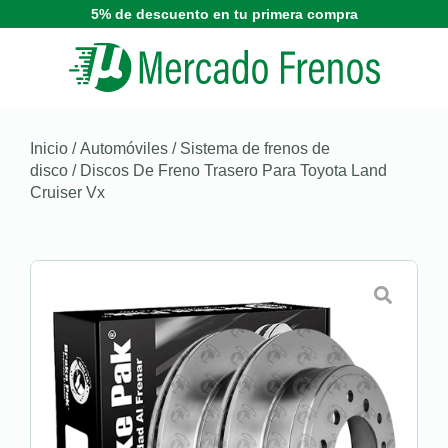
5% de descuento en tu primera compra
Inicio
/
Automóviles
/
Sistema de frenos de
disco
/ Discos De Freno Trasero Para Toyota Land
Cruiser Vx