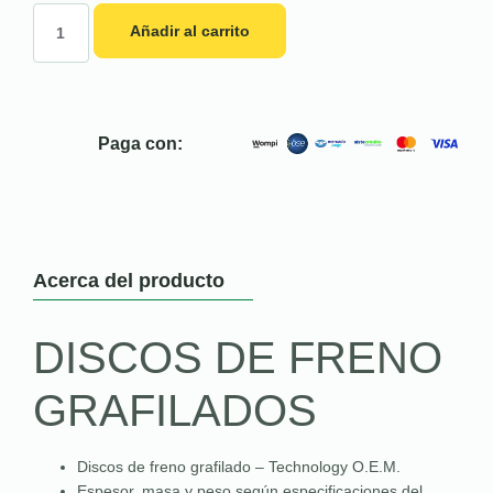
Añadir al carrito
Paga con:
Acerca del producto
DISCOS DE FRENO
GRAFILADOS
Discos de freno grafilado – Technology O.E.M.
Espesor, masa y peso según especificaciones del