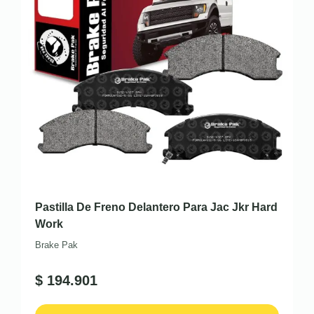
Pastilla De Freno Delantero Para Jac Jkr Hard
Work
Brake Pak
$
194.901