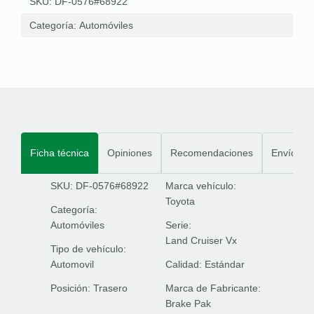
SKU: DF-0576#68922
Categoría:
Automóviles
Ficha técnica
Opiniones
Recomendaciones
Envíos
SKU: DF-0576#68922
Marca vehículo:
Toyota
Categoría:
Automóviles
Serie:
Land Cruiser Vx
Tipo de vehículo:
Automovil
Calidad:
Estándar
Posición:
Trasero
Marca de Fabricante:
Brake Pak