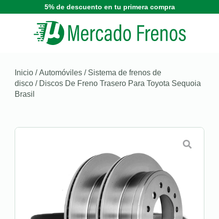
5% de descuento en tu primera compra
Inicio
/
Automóviles
/
Sistema de frenos de
disco
/ Discos De Freno Trasero Para Toyota Sequoia
Brasil