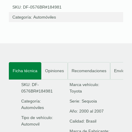
SKU: DF-0576BR#184981
Categoría:
Automóviles
Ficha técnica
Opiniones
Recomendaciones
Envíos
SKU: DF-
Marca vehículo:
0576BR#184981
Toyota
Categoría:
Serie:
Sequoia
Automóviles
Año:
2000 al 2007
Tipo de vehículo:
Calidad:
Brasil
Automovil
Marca de Fabricante: