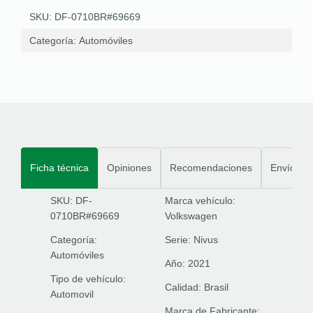
SKU: DF-0710BR#69669
Categoría:
Automóviles
Ficha técnica
Opiniones
Recomendaciones
Envíos
SKU: DF-
Marca vehículo:
0710BR#69669
Volkswagen
Categoría:
Serie:
Nivus
Automóviles
Año:
2021
Tipo de vehículo:
Calidad:
Brasil
Automovil
Marca de Fabricante: