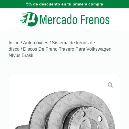
5% de descuento en tu primera compra
Inicio
/
Automóviles
/
Sistema de frenos de
disco
/ Discos De Freno Trasero Para Volkswagen
Nivus Brasil