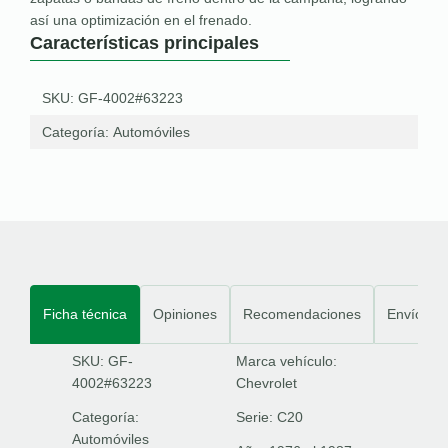
así una optimización en el frenado.
Características principales
SKU: GF-4002#63223
Categoría:
Automóviles
Ficha técnica
Opiniones
Recomendaciones
Envíos
SKU: GF-
Marca vehículo:
4002#63223
Chevrolet
Categoría:
Serie:
C20
Automóviles