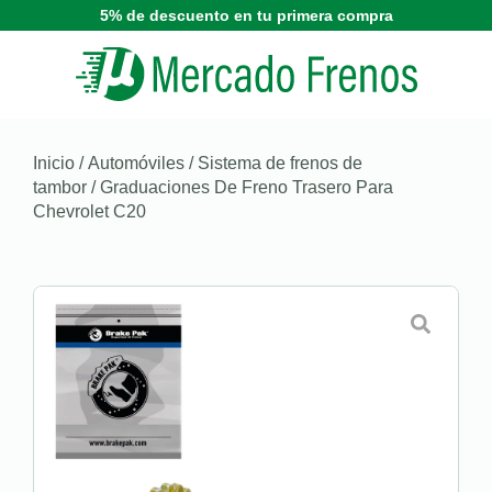
5% de descuento en tu primera compra
Inicio
/
Automóviles
/
Sistema de frenos de
tambor
/ Graduaciones De Freno Trasero Para
Chevrolet C20