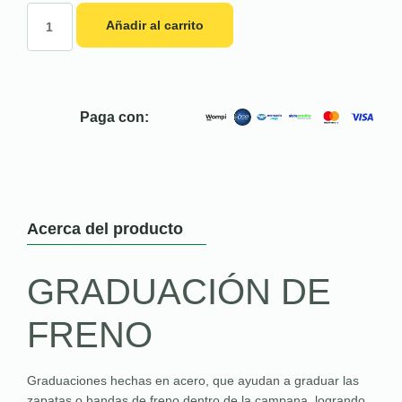
Añadir al carrito
Paga con:
Acerca del producto
GRADUACIÓN DE
FRENO
Graduaciones hechas en acero, que ayudan a graduar las
zapatas o bandas de freno dentro de la campana, logrando