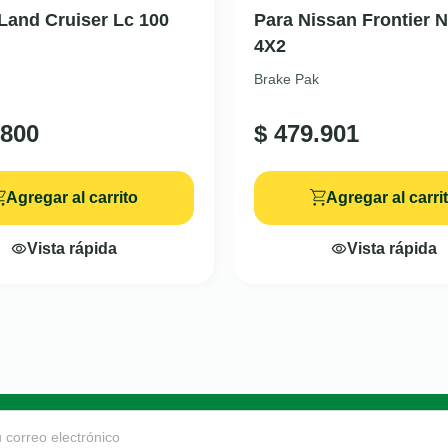
Land Cruiser Lc 100
Para Nissan Frontier 
4X2
Brake Pak
800
$
479.901
Agregar al carrito
Agregar al carri
Vista rápida
Vista rápida