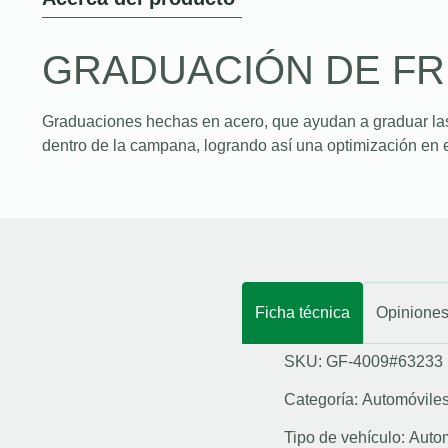
GRADUACIÓN DE F
Graduaciones hechas en acero, que ayudan a graduar la
dentro de la campana, logrando así una optimización en e
Ficha técnica
Opinione
SKU: GF-4009#63233
Categoría:
Automóvile
Tipo de vehículo:
Auto