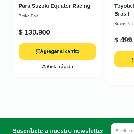
Para Suzuki Equator Racing
Toyota 
Brasil
Brake Pak
Brake Pak
$
130.900
$
499.
Agregar al carrito
Vista rápida
Suscríbete a nuestro newsletter