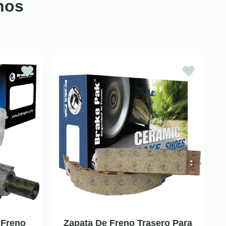
nos
 Freno
Zapata De Freno Trasero Para