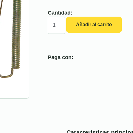
Cantidad:
Añadir al carrito
Paga con:
Características princip