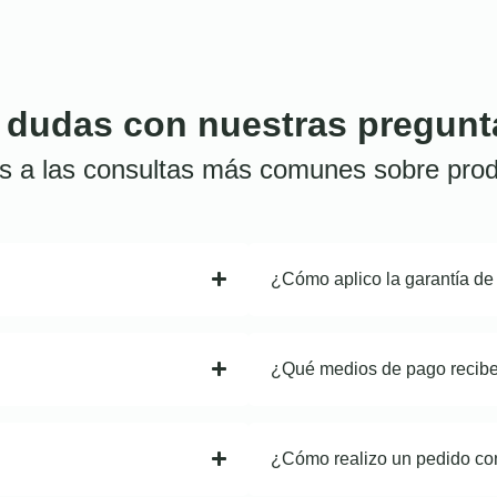
 dudas con nuestras pregunt
s a las consultas más comunes sobre prod
¿Cómo aplico la garantía de
¿Qué medios de pago recib
¿Cómo realizo un pedido co