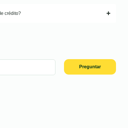
de crédito?
Preguntar