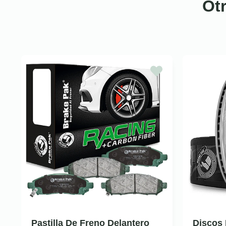
Ot
Pastilla De Freno Delantero
Discos 