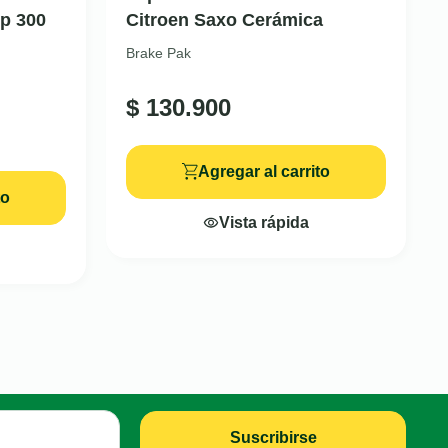
Np 300
Citroen Saxo Cerámica
Brake Pak
$
130.900
Agregar al carrito
to
Vista rápida
Suscribirse