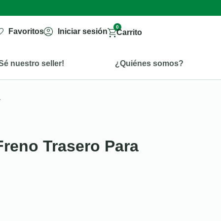
0
Favoritos
Iniciar sesión
Carrito
Sé nuestro seller!
¿Quiénes somos?
y
reno Trasero Para