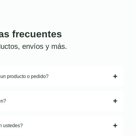
as frecuentes
uctos, envíos y más.
 un producto o pedido?
en?
n ustedes?