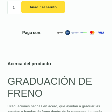
Añadir al carrito
Paga con:
Acerca del producto
GRADUACIÓN DE
FRENO
Graduaciones hechas en acero, que ayudan a graduar las
zapatas o bandas de freno dentro de la campana, logrando