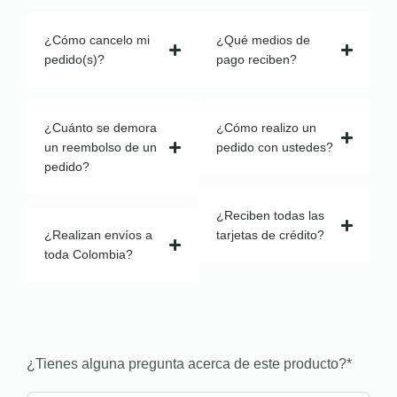
¿Cómo cancelo mi
¿Qué medios de
pedido(s)?
pago reciben?
¿Cuánto se demora
¿Cómo realizo un
un reembolso de un
pedido con ustedes?
pedido?
¿Reciben todas las
¿Realizan envíos a
tarjetas de crédito?
toda Colombia?
¿Tienes alguna pregunta acerca de este producto?
*