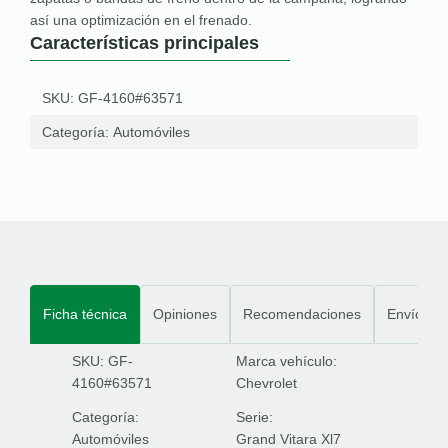
así una optimización en el frenado.
Características principales
SKU: GF-4160#63571
Categoría:
Automóviles
Ficha técnica
Opiniones
Recomendaciones
Envíos
SKU: GF-
Marca vehículo:
4160#63571
Chevrolet
Categoría:
Serie:
Automóviles
Grand Vitara Xl7