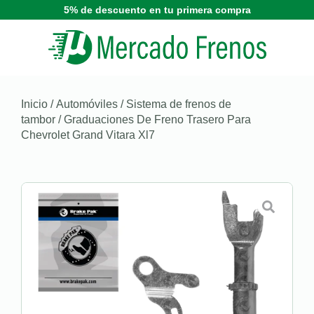
5% de descuento en tu primera compra
Inicio
/
Automóviles
/
Sistema de frenos de
tambor
/ Graduaciones De Freno Trasero Para
Chevrolet Grand Vitara Xl7