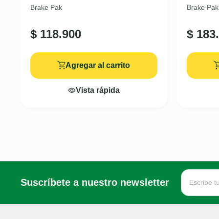
Brake Pak
Brake Pak
$
118.900
$
183.
Agregar al carrito
Vista rápida
Suscríbete a nuestro newsletter