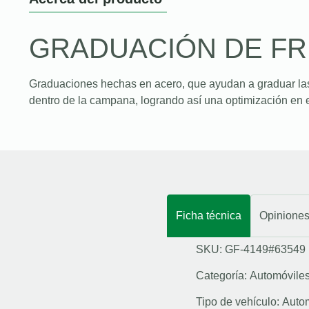
GRADUACIÓN DE F
Graduaciones hechas en acero, que ayudan a graduar la
dentro de la campana, logrando así una optimización en e
Ficha técnica
Opinione
SKU: GF-4149#63549
Categoría:
Automóvile
Tipo de vehículo:
Auto