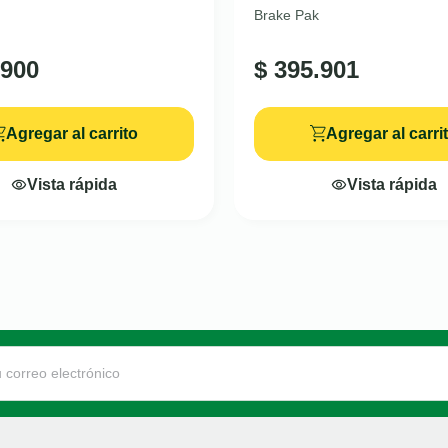
Brake Pak
900
$
395.901
Agregar al carrito
Agregar al carri
Vista rápida
Vista rápida