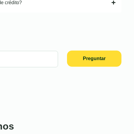
de crédito?
Preguntar
nos