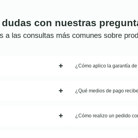
 dudas con nuestras pregunt
s a las consultas más comunes sobre prod
¿Cómo aplico la garantía de
¿Qué medios de pago recib
¿Cómo realizo un pedido co