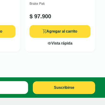
Brake Pak
$
97.900
to
Agregar al carrito
Vista rápida
Suscribirse