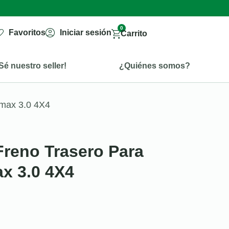
0
Favoritos
Iniciar sesión
Carrito
Sé nuestro seller!
¿Quiénes somos?
Dmax 3.0 4X4
reno Trasero Para
x 3.0 4X4