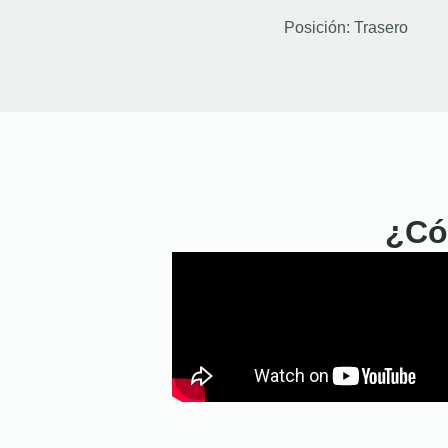
Posición:
Trasero
¿Có