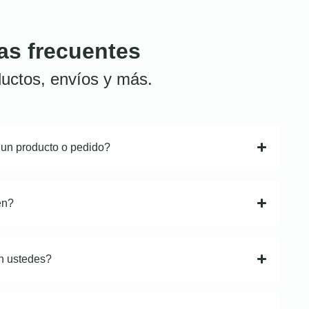
as frecuentes
uctos, envíos y más.
 un producto o pedido?
en?
n ustedes?