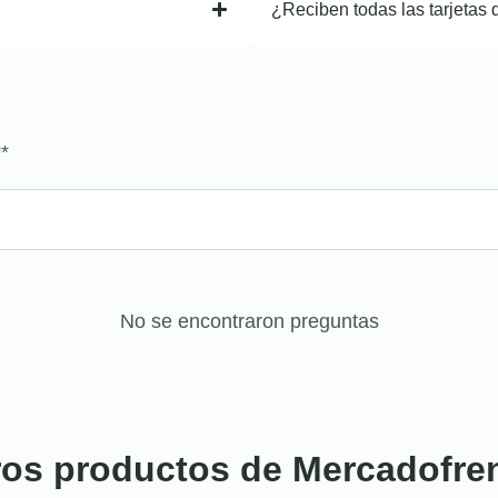
¿Reciben todas las tarjetas 
?
*
No se encontraron preguntas
ros productos de Mercadofre