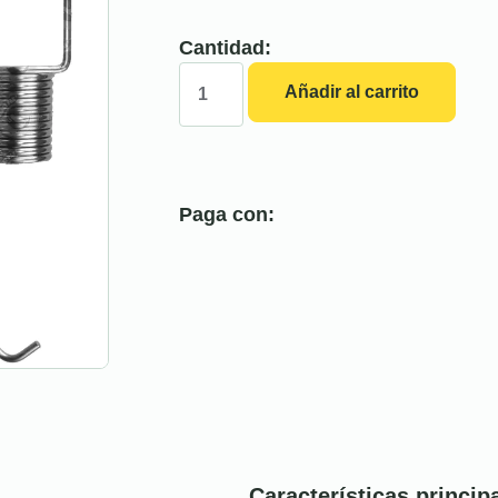
Cantidad:
Añadir al carrito
Paga con:
Características princip