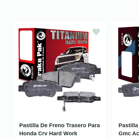
Pastilla De Freno Trasero Para
Pastill
Honda Crv Hard Work
Gmc Aca