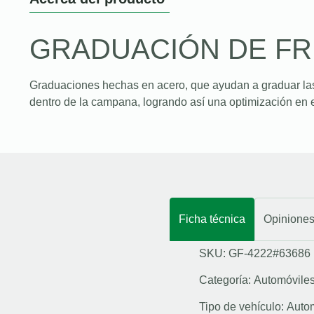
GRADUACIÓN DE F
Graduaciones hechas en acero, que ayudan a graduar la
dentro de la campana, logrando así una optimización en e
Ficha técnica
Opinione
SKU: GF-4222#63686
Categoría:
Automóvile
Tipo de vehículo:
Auto