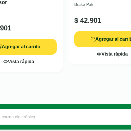
sor
Brake Pak
$
42.901
901
Agregar al carri
Agregar al carrito
Vista rápida
Vista rápida