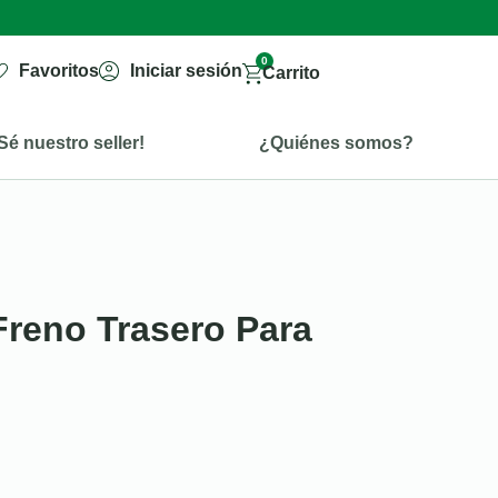
0
Favoritos
Iniciar sesión
Carrito
Sé nuestro seller!
¿Quiénes somos?
reno Trasero Para