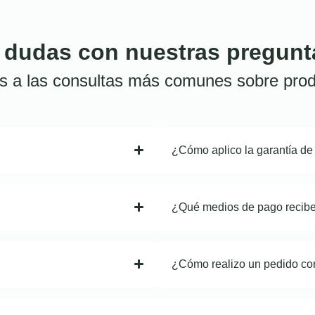
 dudas con nuestras pregunt
s a las consultas más comunes sobre prod
¿Cómo aplico la garantía de
¿Qué medios de pago recib
¿Cómo realizo un pedido co