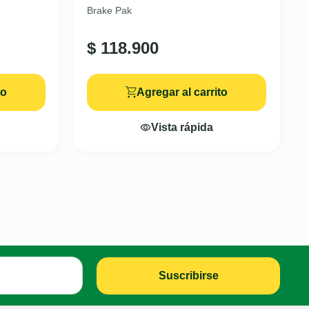
Brake Pak
$
118.900
to
Agregar al carrito
Vista rápida
Suscribirse