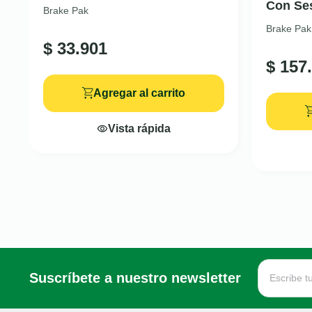
Con Se
Brake Pak
Brake Pak
$
33.901
$
157.
Agregar al carrito
Vista rápida
Suscríbete a nuestro newsletter