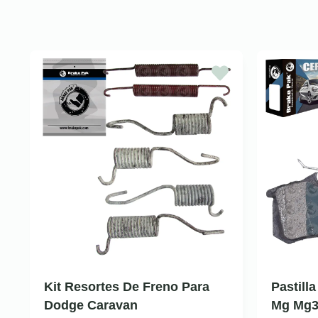
Kit Resortes De Freno Para
Pastill
Dodge Caravan
Mg Mg3