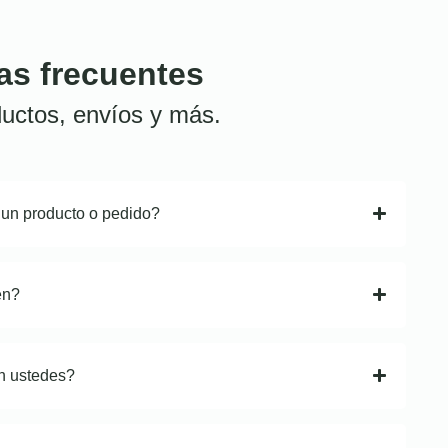
as frecuentes
uctos, envíos y más.
 un producto o pedido?
en?
n ustedes?