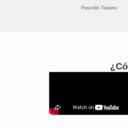
Posición:
Trasero
¿Có