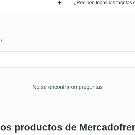
¿Reciben todas las tarjetas 
?
*
No se encontraron preguntas
ros productos de Mercadofre