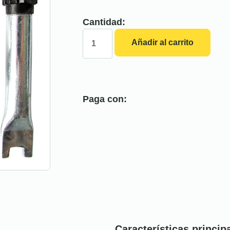
Cantidad:
Añadir al carrito
Paga con:
Características princip