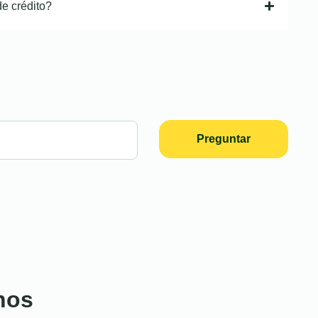
de crédito?
Preguntar
nos