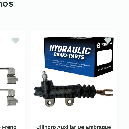
nos
e Freno
Cilindro Auxiliar De Embrague