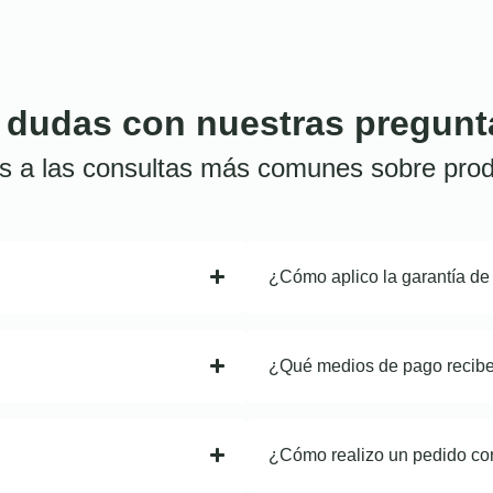
 dudas con nuestras pregunt
s a las consultas más comunes sobre prod
¿Cómo aplico la garantía de
¿Qué medios de pago recib
¿Cómo realizo un pedido co