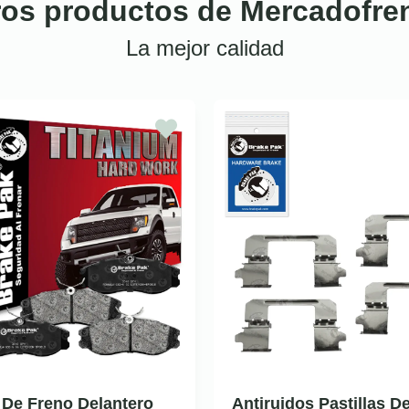
ros productos de Mercadofre
La mejor calidad
a De Freno Delantero
Antiruidos Pastillas D