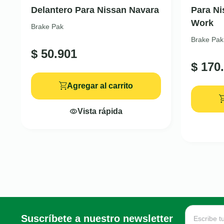
Delantero Para Nissan Navara
Para Ni
Work
Brake Pak
Brake Pak
$
50.901
$
170.
Agregar al carrito
Vista rápida
Suscríbete a nuestro newsletter