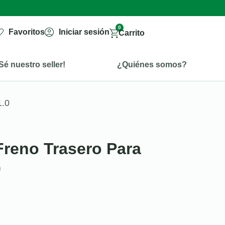
0
Favoritos
Iniciar sesión
Carrito
Sé nuestro seller!
¿Quiénes somos?
1.0
reno Trasero Para
0