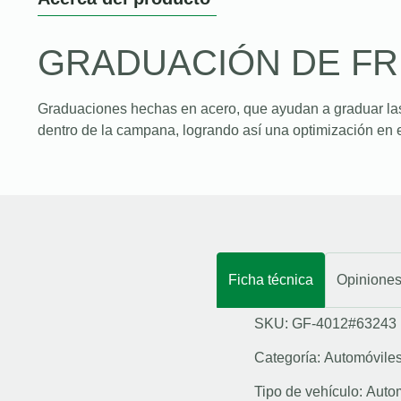
GRADUACIÓN DE F
Graduaciones hechas en acero, que ayudan a graduar la
dentro de la campana, logrando así una optimización en e
Ficha técnica
Opinione
SKU: GF-4012#63243
Categoría:
Automóvile
Tipo de vehículo:
Auto