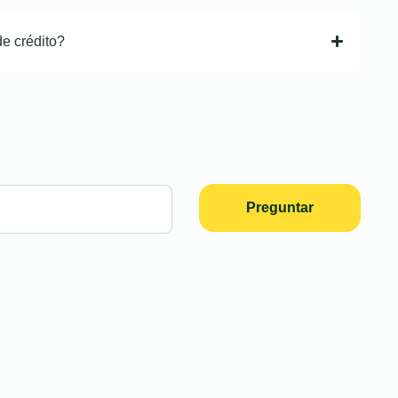
de crédito?
Preguntar