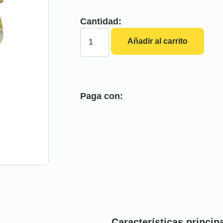
Cantidad:
Añadir al carrito
Paga con:
Características princip