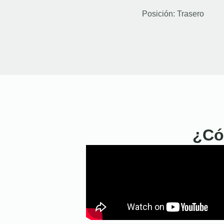
Posición:
Trasero
¿Có