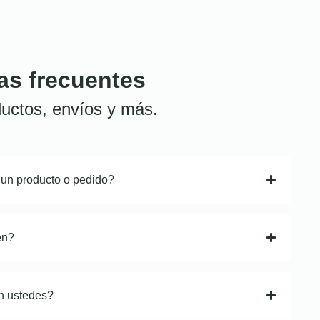
as frecuentes
uctos, envíos y más.
 un producto o pedido?
en?
n ustedes?