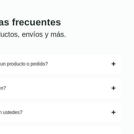
as frecuentes
uctos, envíos y más.
 un producto o pedido?
en?
n ustedes?