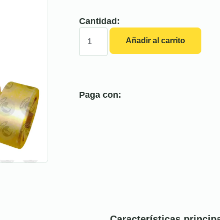
Cantidad:
Añadir al carrito
Paga con:
Características princip