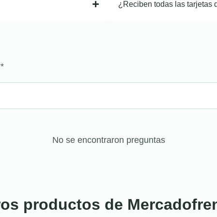
¿Reciben todas las tarjetas 
?
*
No se encontraron preguntas
ros productos de Mercadofre