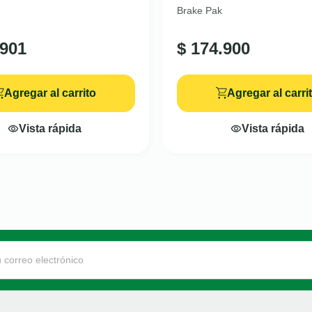
Brake Pak
901
$
174.900
Agregar al carrito
Agregar al carri
Vista rápida
Vista rápida