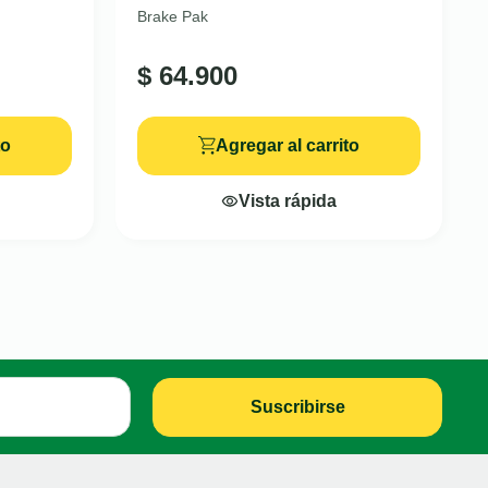
Brake Pak
$
64.900
to
Agregar al carrito
Vista rápida
Suscribirse