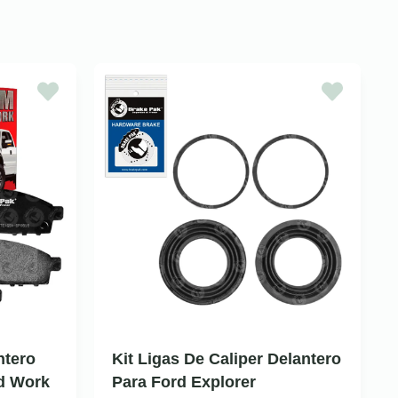
ntero
Kit Ligas De Caliper Delantero
rd Work
Para Ford Explorer