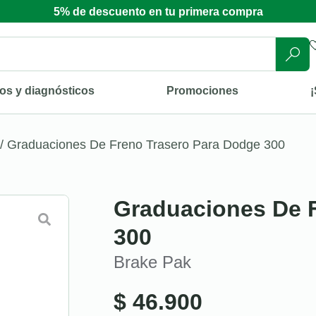
5% de descuento en tu primera compra
os y diagnósticos
Promociones
¡
/ Graduaciones De Freno Trasero Para Dodge 300
Graduaciones De 
300
Brake Pak
$
46.900