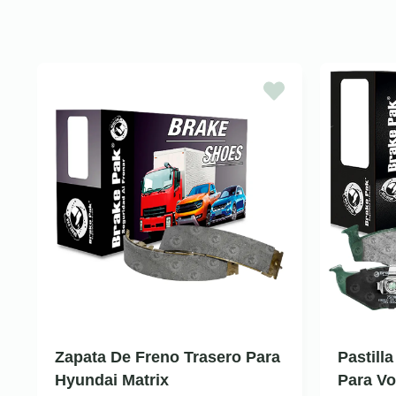
Zapata De Freno Trasero Para
Pastill
Hyundai Matrix
Para V