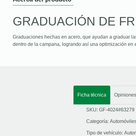
GRADUACIÓN DE F
Graduaciones hechas en acero, que ayudan a graduar la
dentro de la campana, logrando así una optimización en e
Ficha técnica
Opinione
SKU: GF-4024#63279
Categoría:
Automóvile
Tipo de vehículo:
Auto