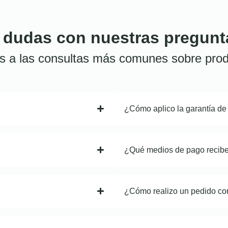
 dudas con nuestras pregunt
s a las consultas más comunes sobre prod
¿Cómo aplico la garantía de
¿Qué medios de pago recib
¿Cómo realizo un pedido co