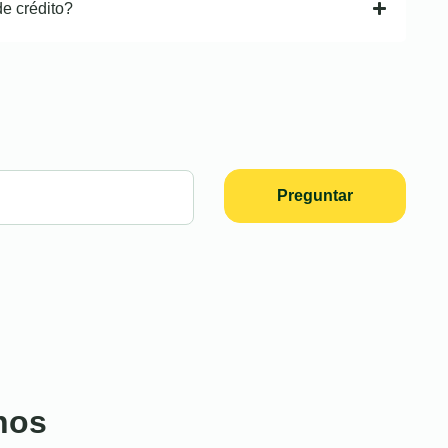
de crédito?
Preguntar
nos