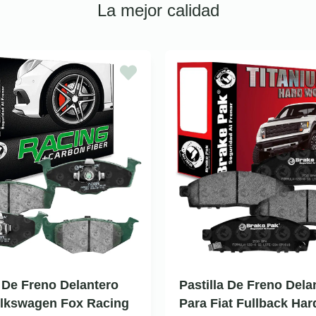
La mejor calidad
a De Freno Delantero
Pastilla De Freno Dela
olkswagen Fox Racing
Para Fiat Fullback Ha