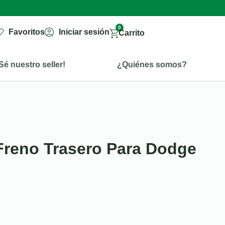
0
Favoritos
Iniciar sesión
Carrito
Sé nuestro seller!
¿Quiénes somos?
Freno Trasero Para Dodge