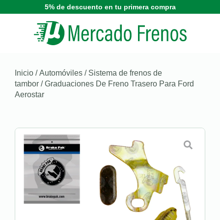
5% de descuento en tu primera compra
Inicio
/
Automóviles
/
Sistema de frenos de
tambor
/ Graduaciones De Freno Trasero Para Ford
Aerostar