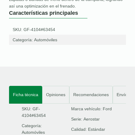
así una optimización en el frenado.
Características principales
SKU: GF-4104#63454
Categoría:
Automóviles
Ficha técnica
Opiniones
Recomendaciones
Envíos
SKU: GF-
Marca vehículo:
Ford
4104#63454
Serie:
Aerostar
Categoría:
Calidad:
Estándar
Automóviles