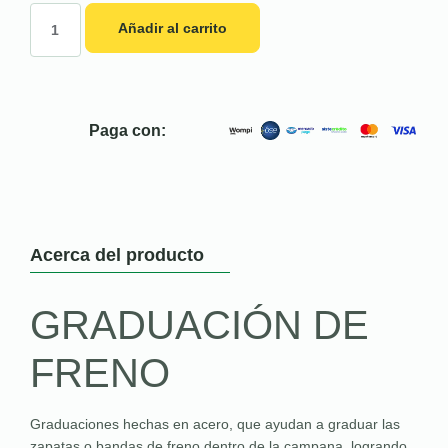
Añadir al carrito
Paga con:
Acerca del producto
GRADUACIÓN DE
FRENO
Graduaciones hechas en acero, que ayudan a graduar las
zapatas o bandas de freno dentro de la campana, logrando