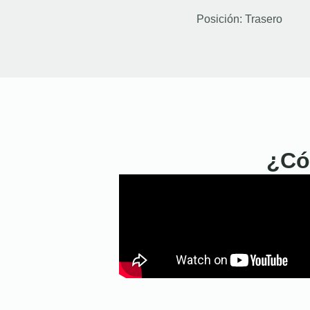
Posición:
Trasero
¿Có