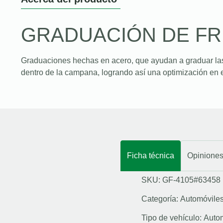
GRADUACIÓN DE F
Graduaciones hechas en acero, que ayudan a graduar la
dentro de la campana, logrando así una optimización en e
Ficha técnica
Opinione
SKU: GF-4105#63458
Categoría:
Automóvile
Tipo de vehículo:
Auto