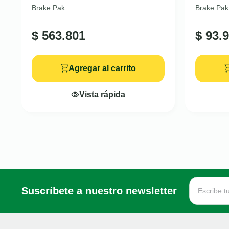
Brake Pak
Brake Pak
$
563.801
$
93.9
Agregar al carrito
Vista rápida
Suscríbete a nuestro newsletter