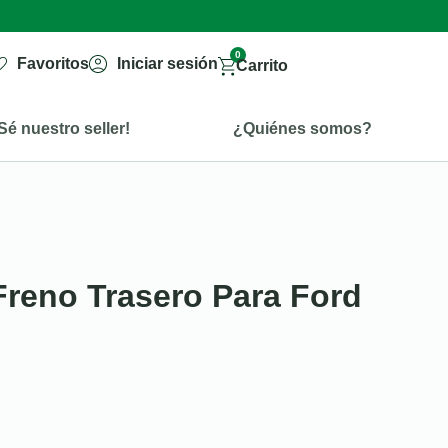
0
Favoritos
Iniciar sesión
Carrito
Sé nuestro seller!
¿Quiénes somos?
reno Trasero Para Ford