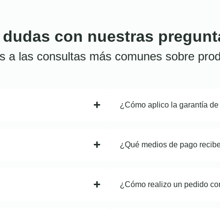
 dudas con nuestras pregunt
s a las consultas más comunes sobre prod
¿Cómo aplico la garantía de
¿Qué medios de pago recib
¿Cómo realizo un pedido co