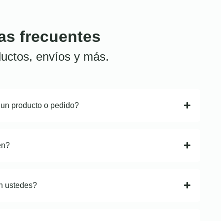
as frecuentes
uctos, envíos y más.
 un producto o pedido?
en?
n ustedes?