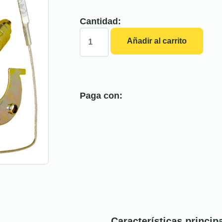
Cantidad:
Añadir al carrito
Paga con:
Características princip