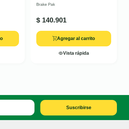
Brake Pak
$
140.901
to
Agregar al carrito
Vista rápida
Suscribirse