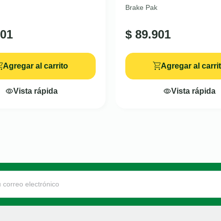
Brake Pak
01
$
89.901
Agregar al carrito
Agregar al carri
Vista rápida
Vista rápida