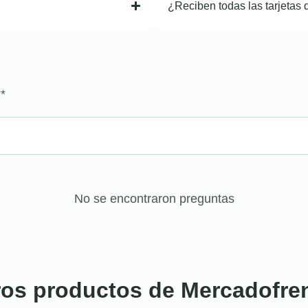
¿Reciben todas las tarjetas 
?
*
No se encontraron preguntas
ros productos de Mercadofre