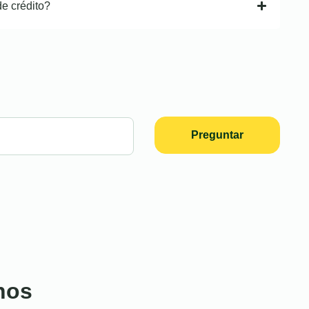
de crédito?
Preguntar
nos