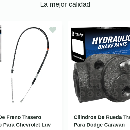
La mejor calidad
De Freno Trasero
Cilindros De Rueda Tr
 Para Chevrolet Luv
Para Dodge Caravan