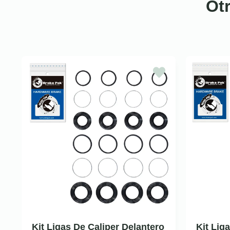
Ot
Kit Ligas De Caliper Delantero
Kit Lig