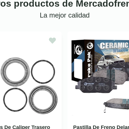
ros productos de Mercadofre
La mejor calidad
as De Caliper Trasero
Pastilla De Freno Dela