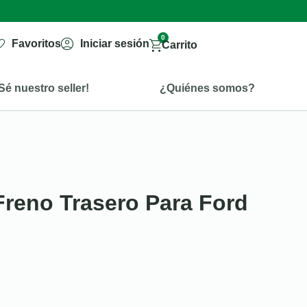
0
Favoritos
Iniciar sesión
Carrito
Sé nuestro seller!
¿Quiénes somos?
reno Trasero Para Ford