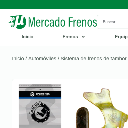
Inicio
Frenos
Equip
Inicio
/
Automóviles
/
Sistema de frenos de tambor