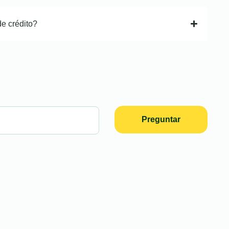
de crédito?
Preguntar