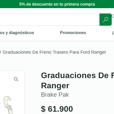
5% de descuento en tu primera compra
os y diagnósticos
Promociones
¡
/ Graduaciones De Freno Trasero Para Ford Ranger
Graduaciones De F
Ranger
Brake Pak
$
61.900