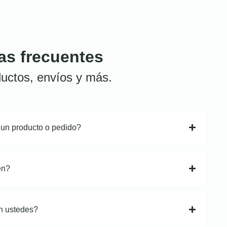
as frecuentes
uctos, envíos y más.
 un producto o pedido?
en?
n ustedes?