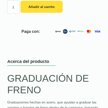
Añadir al carrito
Paga con:
Acerca del producto
GRADUACIÓN DE
FRENO
Graduaciones hechas en acero, que ayudan a graduar las
zapatas o bandas de freno dentro de la campana, logrando