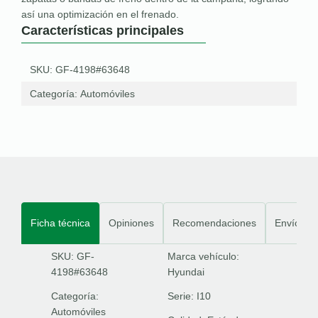
así una optimización en el frenado.
Características principales
SKU: GF-4198#63648
Categoría:
Automóviles
Ficha técnica
Opiniones
Recomendaciones
Envíos
SKU: GF-
Marca vehículo:
4198#63648
Hyundai
Categoría:
Serie:
I10
Automóviles