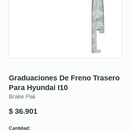
Graduaciones De Freno Trasero
Para Hyundai I10
Brake Pak
$
36.901
Cantidad: