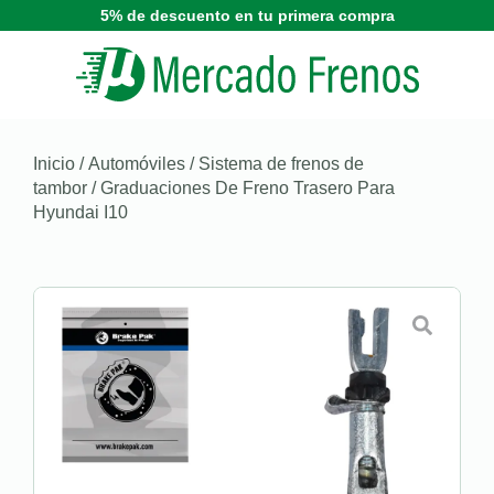
5% de descuento en tu primera compra
Inicio
/
Automóviles
/
Sistema de frenos de
tambor
/ Graduaciones De Freno Trasero Para
Hyundai I10