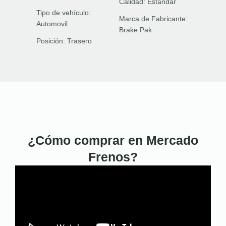
Calidad:
Estándar
Tipo de vehículo:
Marca de Fabricante:
Automovil
Brake Pak
Posición:
Trasero
¿Cómo comprar en Mercado
Frenos?