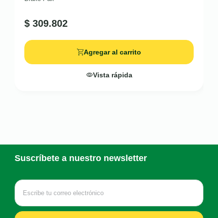
$
309.802
Agregar al carrito
Vista rápida
Suscríbete a nuestro newsletter