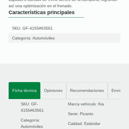
así una optimización en el frenado.
Características principales
SKU: GF-4155#63561
Categoría:
Automóviles
Ficha técnica
Opiniones
Recomendaciones
Envíos
SKU: GF-
Marca vehículo:
Kia
4155#63561
Serie:
Picanto
Categoría:
Calidad:
Estándar
Automóviles