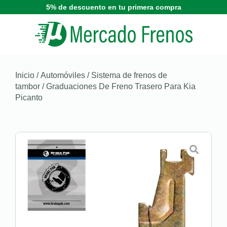
5% de descuento en tu primera compra
Inicio
/
Automóviles
/
Sistema de frenos de
tambor
/ Graduaciones De Freno Trasero Para Kia
Picanto