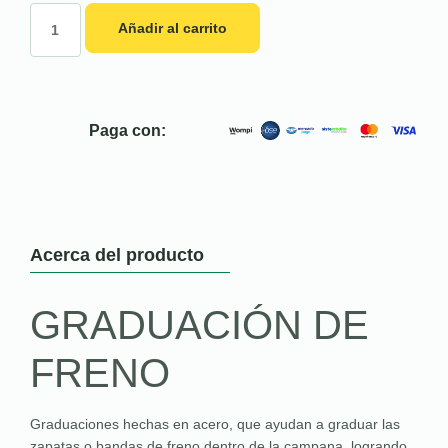
Añadir al carrito
Paga con:
Acerca del producto
GRADUACIÓN DE
FRENO
Graduaciones hechas en acero, que ayudan a graduar las
zapatas o bandas de freno dentro de la campana, logrando