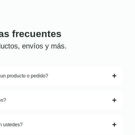
as frecuentes
uctos, envíos y más.
 un producto o pedido?
en?
n ustedes?