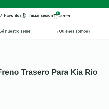
0
Favoritos
Iniciar sesión
Carrito
Sé nuestro seller!
¿Quiénes somos?
reno Trasero Para Kia Rio