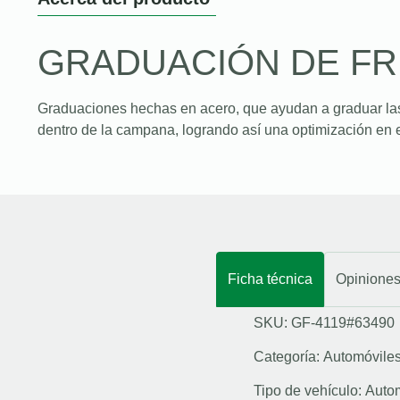
GRADUACIÓN DE F
Graduaciones hechas en acero, que ayudan a graduar la
dentro de la campana, logrando así una optimización en e
Ficha técnica
Opinione
SKU: GF-4119#63490
Categoría:
Automóvile
Tipo de vehículo:
Auto