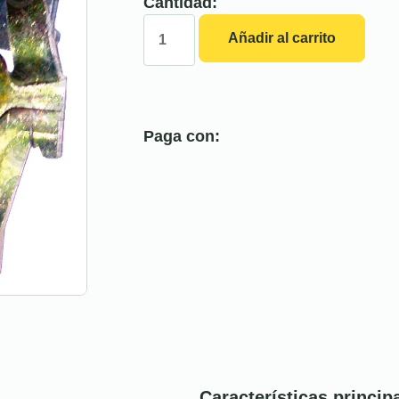
Cantidad:
Añadir al carrito
Paga con:
Características princip