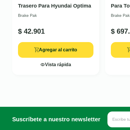
Trasero Para Hyundai Optima
Para To
Brake Pak
Brake Pak
$
42.901
$
697.
Agregar al carrito
Vista rápida
Suscríbete a nuestro newsletter