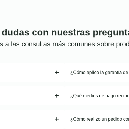
 dudas con nuestras pregunt
s a las consultas más comunes sobre prod
¿Cómo aplico la garantía de
¿Qué medios de pago recib
¿Cómo realizo un pedido co