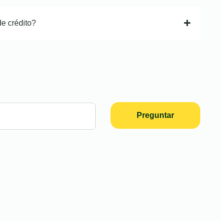
de crédito?
Preguntar