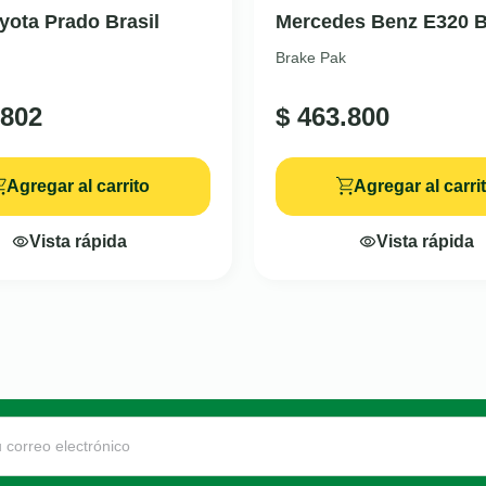
yota Prado Brasil
Mercedes Benz E320 B
Brake Pak
802
$
463.800
Agregar al carrito
Agregar al carri
Vista rápida
Vista rápida