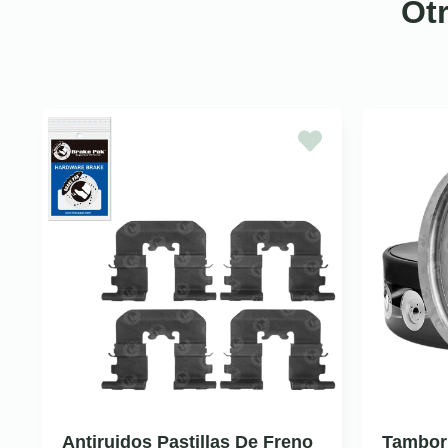
Ot
Antiruidos Pastillas De Freno
Tambor