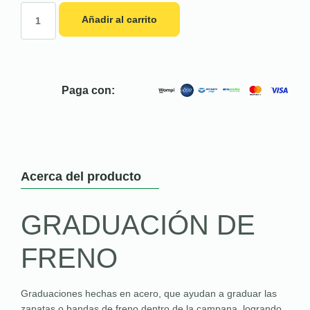
Añadir al carrito
Paga con:
Acerca del producto
GRADUACIÓN DE
FRENO
Graduaciones hechas en acero, que ayudan a graduar las
zapatas o bandas de freno dentro de la campana, logrando