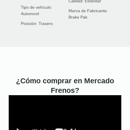
Calidad:
Estándar
Tipo de vehículo:
Marca de Fabricante:
Automovil
Brake Pak
Posición:
Trasero
¿Cómo comprar en Mercado
Frenos?