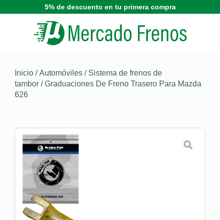
5% de descuento en tu primera compra
Inicio
/
Automóviles
/
Sistema de frenos de
tambor
/ Graduaciones De Freno Trasero Para Mazda
626