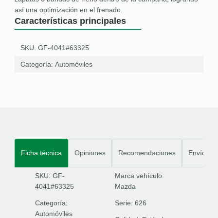
así una optimización en el frenado.
Características principales
SKU: GF-4041#63325
Categoría:
Automóviles
Ficha técnica
Opiniones
Recomendaciones
Envíos
SKU: GF-
Marca vehículo:
4041#63325
Mazda
Categoría:
Serie:
626
Automóviles