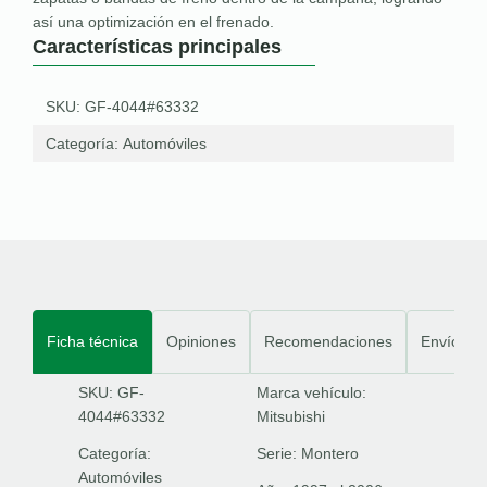
así una optimización en el frenado.
Características principales
SKU: GF-4044#63332
Categoría:
Automóviles
Ficha técnica
Opiniones
Recomendaciones
Envíos
SKU: GF-
Marca vehículo:
4044#63332
Mitsubishi
Categoría:
Serie:
Montero
Automóviles