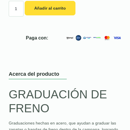
Añadir al carrito
Paga con:
Acerca del producto
GRADUACIÓN DE
FRENO
Graduaciones hechas en acero, que ayudan a graduar las
zapatas o bandas de freno dentro de la campana, logrando