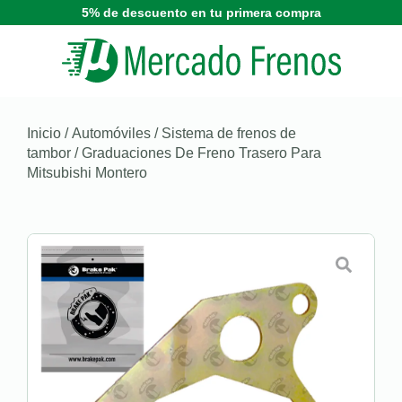
5% de descuento en tu primera compra
Inicio
/
Automóviles
/
Sistema de frenos de
tambor
/ Graduaciones De Freno Trasero Para
Mitsubishi Montero