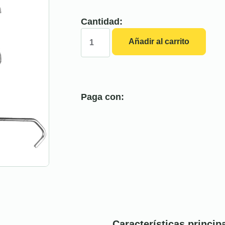
Cantidad:
Añadir al carrito
Paga con:
Características princip