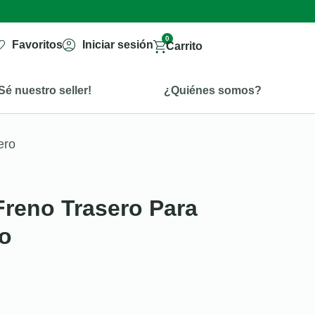
0
Favoritos
Iniciar sesión
Carrito
Sé nuestro seller!
¿Quiénes somos?
ero
reno Trasero Para
ro