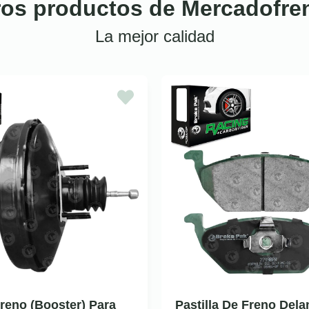
ros productos de Mercadofre
La mejor calidad
reno (Booster) Para
Pastilla De Freno Dela