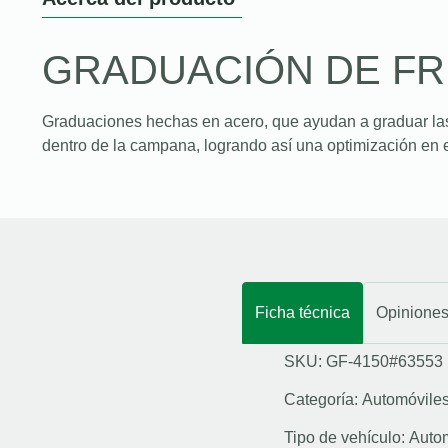
GRADUACIÓN DE F
Graduaciones hechas en acero, que ayudan a graduar la
dentro de la campana, logrando así una optimización en e
Ficha técnica
Opinione
SKU: GF-4150#63553
Categoría:
Automóvile
Tipo de vehículo:
Auto