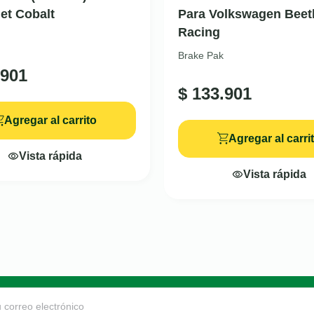
et Cobalt
Para Volkswagen Beet
Racing
Brake Pak
901
$
133.901
Agregar al carrito
Agregar al carri
Vista rápida
Vista rápida