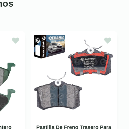
nos
ntero
Pastilla De Freno Trasero Para