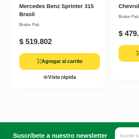
Mercedes Benz Sprinter 315
Chevrol
Brasil
Brake Pak
Brake Pak
$
479.
$
519.802
Agregar al carrito
Vista rápida
Suscríbete a nuestro newsletter