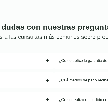
 dudas con nuestras pregunt
s a las consultas más comunes sobre prod
¿Cómo aplico la garantía de
¿Qué medios de pago recib
¿Cómo realizo un pedido co