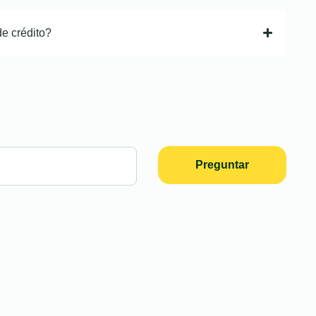
de crédito?
Preguntar