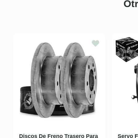
Ot
Discos De Freno Trasero Para
Servo F