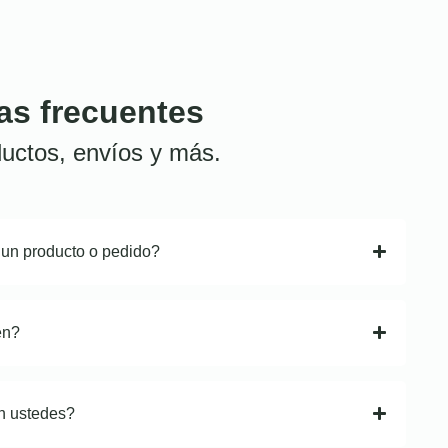
as frecuentes
uctos, envíos y más.
 un producto o pedido?
en?
n ustedes?