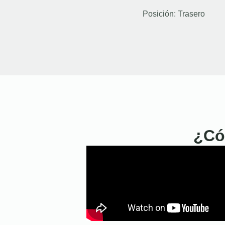
Posición:
Trasero
¿Có