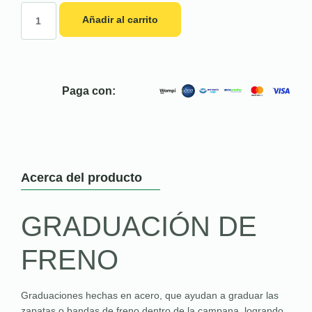
Añadir al carrito
Paga con:
Acerca del producto
GRADUACIÓN DE
FRENO
Graduaciones hechas en acero, que ayudan a graduar las
zapatas o bandas de freno dentro de la campana, logrando