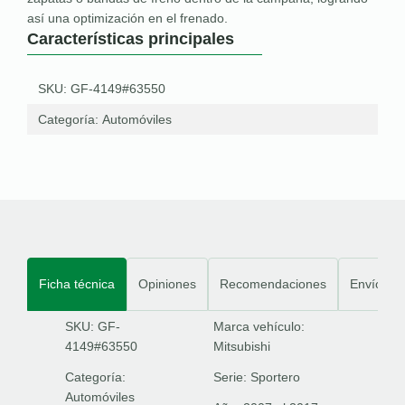
así una optimización en el frenado.
Características principales
SKU: GF-4149#63550
Categoría:
Automóviles
Ficha técnica
Opiniones
Recomendaciones
Envíos
SKU: GF-
Marca vehículo:
4149#63550
Mitsubishi
Categoría:
Serie:
Sportero
Automóviles