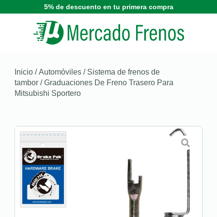
5% de descuento en tu primera compra
Inicio
/
Automóviles
/
Sistema de frenos de
tambor
/ Graduaciones De Freno Trasero Para
Mitsubishi Sportero