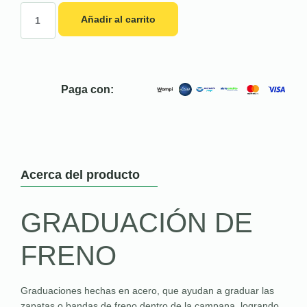
Añadir al carrito
Paga con:
Acerca del producto
GRADUACIÓN DE
FRENO
Graduaciones hechas en acero, que ayudan a graduar las
zapatas o bandas de freno dentro de la campana, logrando