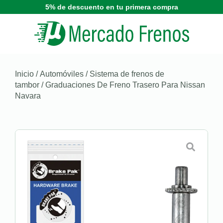
5% de descuento en tu primera compra
Inicio
/
Automóviles
/
Sistema de frenos de
tambor
/ Graduaciones De Freno Trasero Para Nissan
Navara