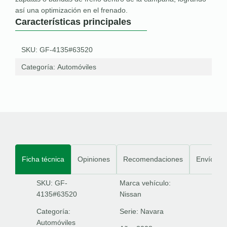
así una optimización en el frenado.
Características principales
SKU: GF-4135#63520
Categoría:
Automóviles
Ficha técnica
Opiniones
Recomendaciones
Envíos
SKU: GF-
Marca vehículo:
4135#63520
Nissan
Categoría:
Serie:
Navara
Automóviles