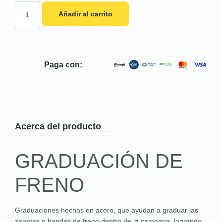
Añadir al carrito
Paga con:
Acerca del producto
GRADUACIÓN DE
FRENO
Graduaciones hechas en acero, que ayudan a graduar las
zapatas o bandas de freno dentro de la campana, logrando