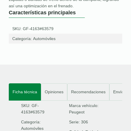
así una optimización en el frenado.
Características principales
SKU: GF-4163#63579
Categoría:
Automóviles
Ficha técnica
Opiniones
Recomendaciones
Envíos
SKU: GF-
Marca vehículo:
4163#63579
Peugeot
Categoría:
Serie:
306
Automóviles