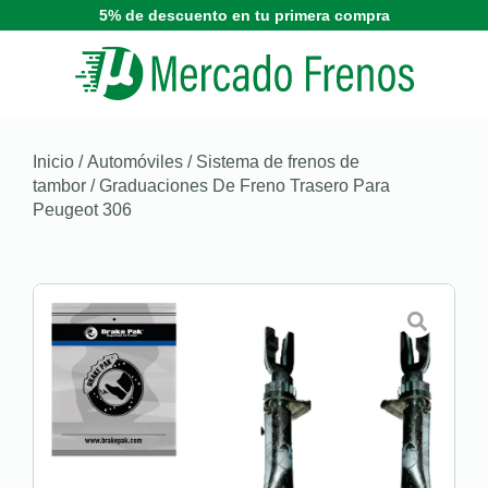
5% de descuento en tu primera compra
Inicio
/
Automóviles
/
Sistema de frenos de
tambor
/ Graduaciones De Freno Trasero Para
Peugeot 306