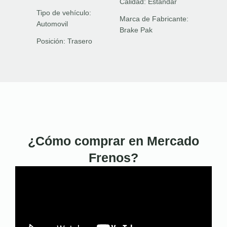
Calidad:
Estándar
Tipo de vehículo:
Marca de Fabricante:
Automovil
Brake Pak
Posición:
Trasero
¿Cómo comprar en Mercado
Frenos?