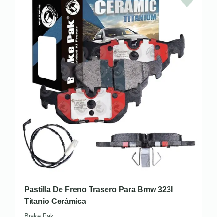
Pastilla De Freno Trasero Para Bmw 323I
Titanio Cerámica
Brake Pak