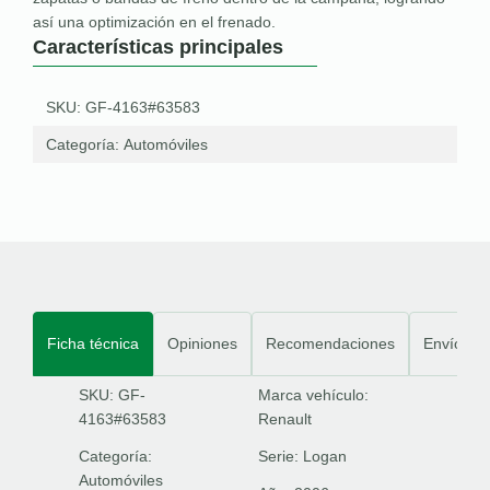
así una optimización en el frenado.
Características principales
SKU: GF-4163#63583
Categoría:
Automóviles
Ficha técnica
Opiniones
Recomendaciones
Envíos
SKU: GF-
Marca vehículo:
4163#63583
Renault
Categoría:
Serie:
Logan
Automóviles