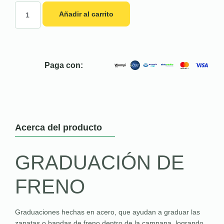
Añadir al carrito
Paga con:
Acerca del producto
GRADUACIÓN DE
FRENO
Graduaciones hechas en acero, que ayudan a graduar las
zapatas o bandas de freno dentro de la campana, logrando