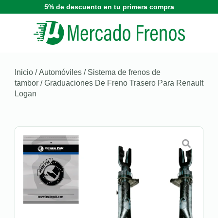
5% de descuento en tu primera compra
Inicio
/
Automóviles
/
Sistema de frenos de
tambor
/ Graduaciones De Freno Trasero Para Renault
Logan