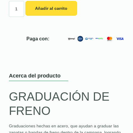
Añadir al carrito
Paga con:
Acerca del producto
GRADUACIÓN DE
FRENO
Graduaciones hechas en acero, que ayudan a graduar las
zapatas o bandas de freno dentro de la campana, logrando