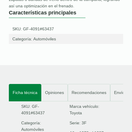
así una optimización en el frenado.
Características principales
SKU: GF-4091#63437
Categoría:
Automóviles
Ficha técnica
Opiniones
Recomendaciones
Envíos
SKU: GF-
Marca vehículo:
4091#63437
Toyota
Categoría:
Serie:
3F
Automóviles