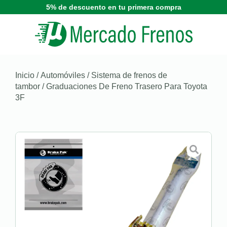
5% de descuento en tu primera compra
Inicio
/
Automóviles
/
Sistema de frenos de
tambor
/ Graduaciones De Freno Trasero Para Toyota
3F