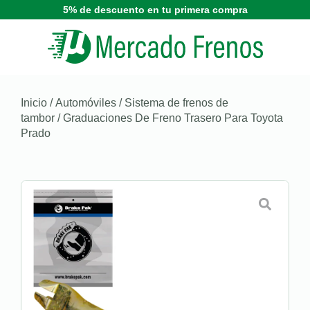
5% de descuento en tu primera compra
Inicio
/
Automóviles
/
Sistema de frenos de
tambor
/ Graduaciones De Freno Trasero Para Toyota
Prado