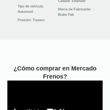
Calidad:
Estándar
Tipo de vehículo:
Marca de Fabricante:
Automovil
Brake Pak
Posición:
Trasero
¿Cómo comprar en Mercado
Frenos?