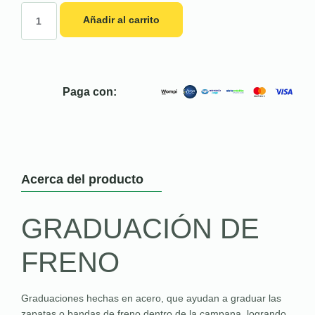
Añadir al carrito
Paga con:
Acerca del producto
GRADUACIÓN DE
FRENO
Graduaciones hechas en acero, que ayudan a graduar las
zapatas o bandas de freno dentro de la campana, logrando