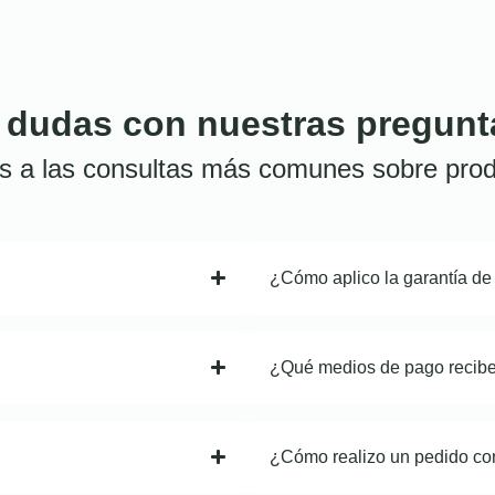
 dudas con nuestras pregunt
s a las consultas más comunes sobre prod
¿Cómo aplico la garantía de
¿Qué medios de pago recib
¿Cómo realizo un pedido co