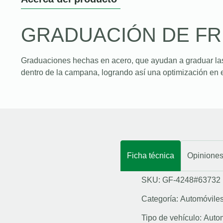
GRADUACIÓN DE F
Graduaciones hechas en acero, que ayudan a graduar la
dentro de la campana, logrando así una optimización en e
Ficha técnica
Opinione
SKU: GF-4248#63732
Categoría:
Automóvile
Tipo de vehículo:
Auto