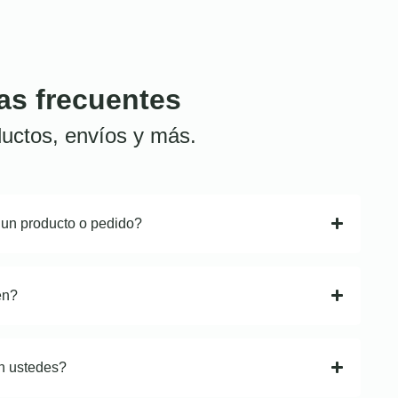
as frecuentes
uctos, envíos y más.
 un producto o pedido?
en?
n ustedes?