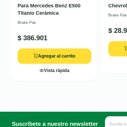
Para Mercedes Benz E500
Chevrol
Titanio Cerámica
Brake Pak
Brake Pak
$
28.9
$
386.901
Agregar al carrito
Vista rápida
Suscríbete a nuestro newsletter