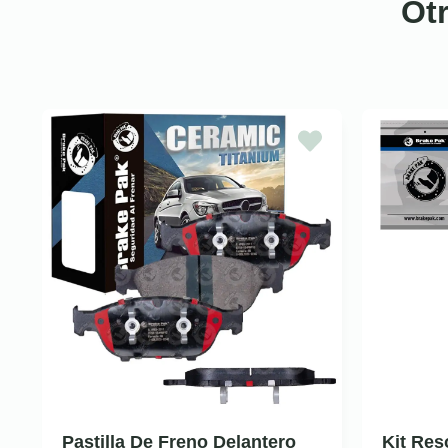
Ot
Pastilla De Freno Delantero
Kit Res