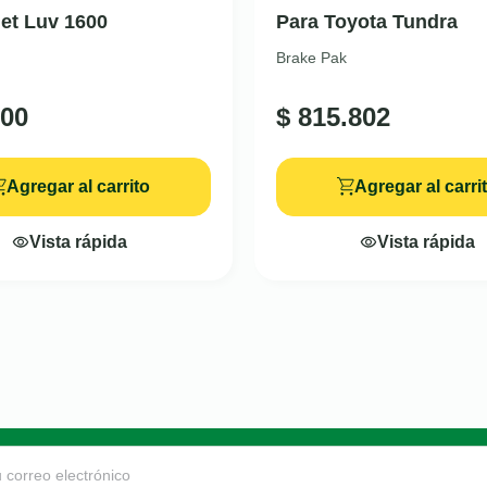
et Luv 1600
Para Toyota Tundra
Brake Pak
00
$
815.802
Agregar al carrito
Agregar al carri
Vista rápida
Vista rápida