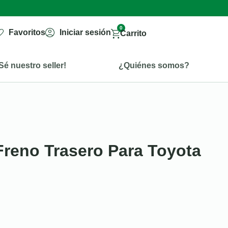
0
Favoritos
Iniciar sesión
Carrito
Sé nuestro seller!
¿Quiénes somos?
reno Trasero Para Toyota