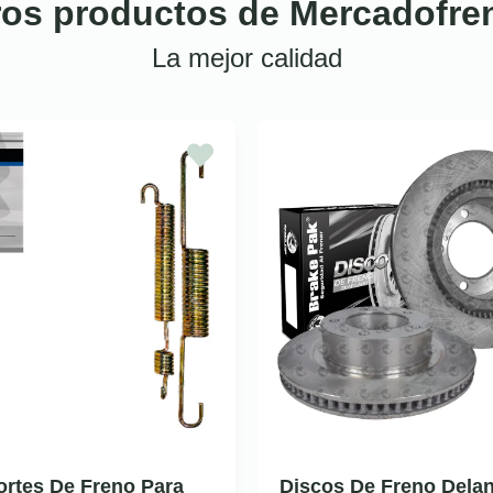
ros productos de Mercadofre
La mejor calidad
ortes De Freno Para
Discos De Freno Delan