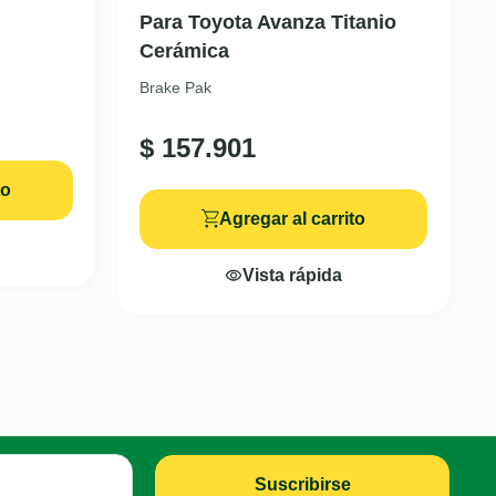
Para Toyota Avanza Titanio
Cerámica
Brake Pak
$
157.901
to
Agregar al carrito
Vista rápida
Suscribirse