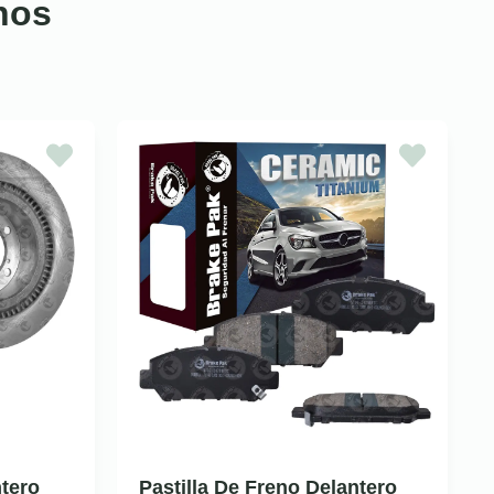
nos
tero
Pastilla De Freno Delantero