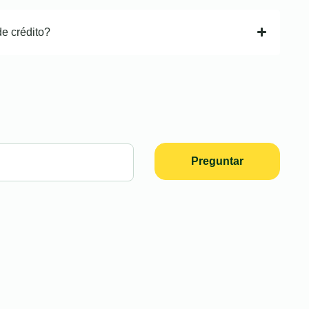
de crédito?
Preguntar