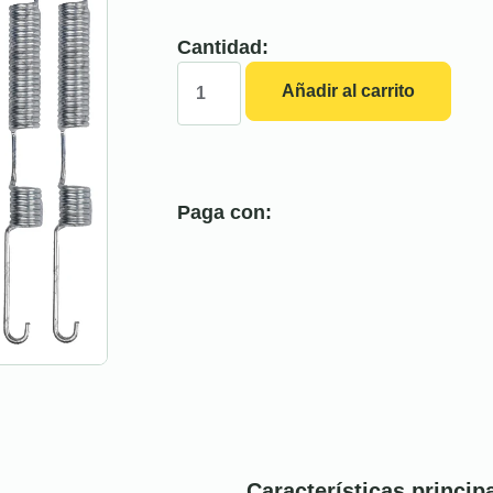
Cantidad:
Añadir al carrito
Paga con:
Características princip