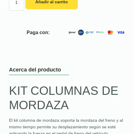
Añadir al carrito
Paga con:
Acerca del producto
KIT COLUMNAS DE
MORDAZA
El kit columna de mordaza soporta la mordaza del freno y al
mismo tiempo permite su desplazamiento según se esté
aplicando la fuerza en el pedal de freno del vehículo.