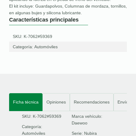
El kit incluye: Guardapolvos, Columnas de mordaza, tornillos,
en algunas bujes y silicona lubricante.
Características principales
SKU: K-7062#59369
Categoría:
Automóviles
Ficha técnica
Opiniones
Recomendaciones
Envíos
SKU: K-7062#59369
Marca vehículo:
Daewoo
Categoría:
Automóviles
Serie:
Nubira