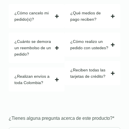
¿Cómo cancelo mi
¿Qué medios de
pedido(s)?
pago reciben?
¿Cuánto se demora
¿Cómo realizo un
un reembolso de un
pedido con ustedes?
pedido?
¿Reciben todas las
¿Realizan envíos a
tarjetas de crédito?
toda Colombia?
¿Tienes alguna pregunta acerca de este producto?
*