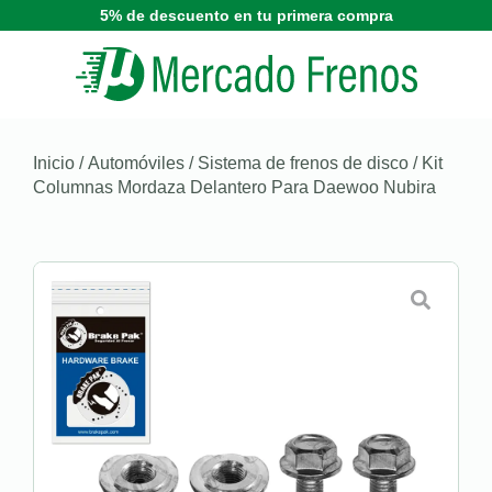
5% de descuento en tu primera compra
Inicio
/
Automóviles
/
Sistema de frenos de disco
/ Kit
Columnas Mordaza Delantero Para Daewoo Nubira