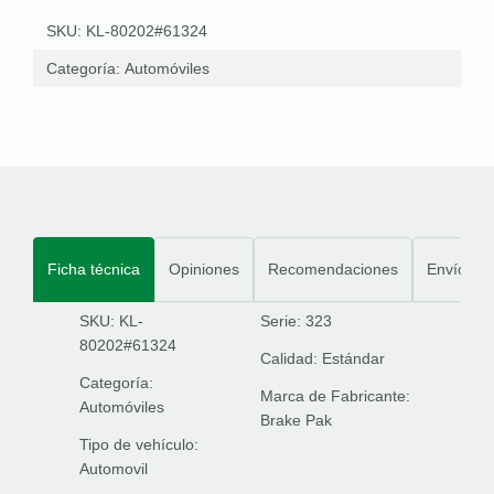
SKU: KL-80202#61324
Categoría:
Automóviles
Ficha técnica
Opiniones
Recomendaciones
Envíos
SKU: KL-
Serie:
323
80202#61324
Calidad:
Estándar
Categoría:
Marca de Fabricante:
Automóviles
Brake Pak
Tipo de vehículo:
Automovil