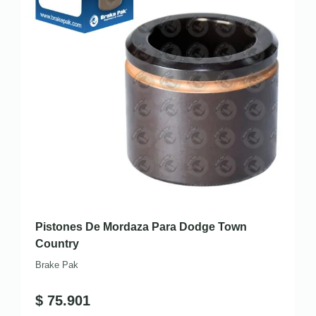
Pistones De Mordaza Para Dodge Town
Country
Brake Pak
$
75.901