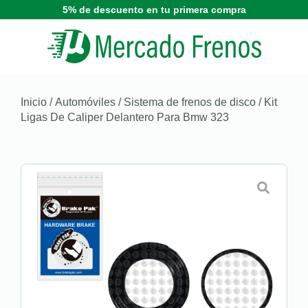
5% de descuento en tu primera compra
Inicio
/
Automóviles
/
Sistema de frenos de disco
/ Kit
Ligas De Caliper Delantero Para Bmw 323